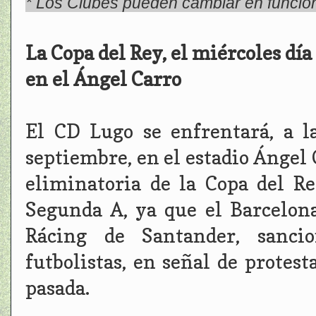
* Los Clubes pueden cambiar en función d
La Copa del Rey, el miércoles día
en el Ángel Carro
El CD Lugo se enfrentará, a l
septiembre, en el estadio Ángel 
eliminatoria de la Copa del R
Segunda A, ya que el Barcelona 
Rácing de Santander, sanci
futbolistas, en señal de protes
pasada.