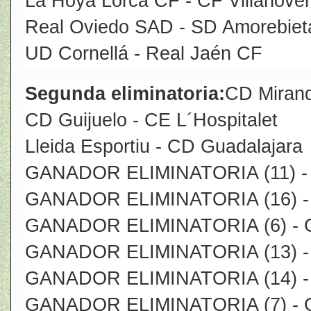
La Hoya Lorca CF - CF Villanove
Real Oviedo SAD - SD Amorebiet
UD Cornellá - Real Jaén CF
Segunda eliminatoria:
CD Miran
CD Guijuelo - CE L´Hospitalet
Lleida Esportiu - CD Guadalajara
GANADOR ELIMINATORIA (11) -
GANADOR ELIMINATORIA (16) 
GANADOR ELIMINATORIA (6) -
GANADOR ELIMINATORIA (13) 
GANADOR ELIMINATORIA (14) - 
GANADOR ELIMINATORIA (7) -