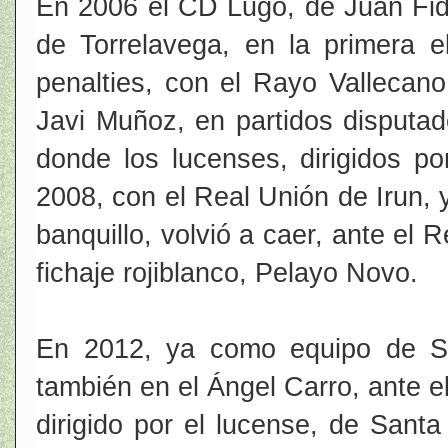
En 2006 el CD Lugo, de Juan Fida
de Torrelavega, en la primera e
penalties, con el Rayo Vallecano
Javi Muñoz, en partidos disputa
donde los lucenses, dirigidos po
2008, con el Real Unión de Irun, 
banquillo, volvió a caer, ante el 
fichaje rojiblanco, Pelayo Novo.
En 2012, ya como equipo de S
también en el Ángel Carro, ante 
dirigido por el lucense, de San