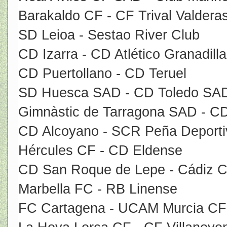
Barakaldo CF - CF Trival Valdera
SD Leioa - Sestao River Club
CD Izarra - CD Atlético Granadilla
CD Puertollano - CD Teruel
SD Huesca SAD - CD Toledo SA
Gimnàstic de Tarragona SAD - CD
CD Alcoyano - SCR Peña Deporti
Hércules CF - CD Eldense
CD San Roque de Lepe - Cádiz 
Marbella FC - RB Linense
FC Cartagena - UCAM Murcia CF