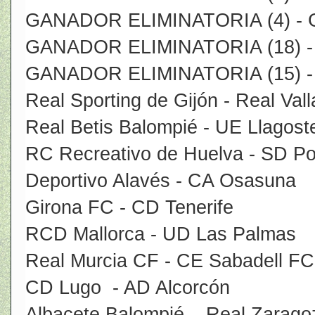
GANADOR ELIMINATORIA (4) -
GANADOR ELIMINATORIA (18) -
GANADOR ELIMINATORIA (15) 
Real Sporting de Gijón - Real Val
Real Betis Balompié - UE Llagost
RC Recreativo de Huelva - SD Po
Deportivo Alavés - CA Osasuna
Girona FC - CD Tenerife
RCD Mallorca - UD Las Palmas
Real Murcia CF - CE Sabadell FC
CD Lugo - AD Alcorcón
Albacete Balompié – Real Zarago