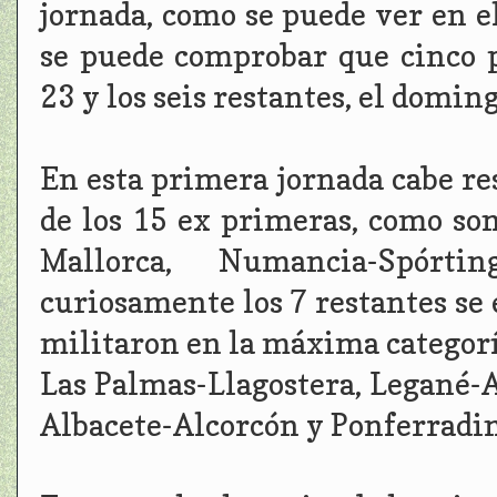
jornada, como se puede ver en e
se puede comprobar que cinco p
23 y los seis restantes, el doming
En esta primera jornada cabe res
de los 15 ex primeras, como son
Mallorca, Numancia-Spórt
curiosamente los 7 restantes se
militaron en la máxima categorí
Las Palmas-Llagostera, Legané-A
Albacete-Alcorcón y Ponferradin