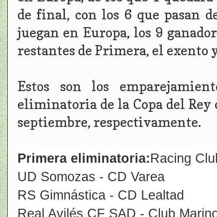
de final, con los 6 que pasan 
juegan en Europa, los 9 ganador
restantes de Primera, el exento 
Estos son los emparejamien
eliminatoria de la Copa del Rey 
septiembre, respectivamente.
Primera eliminatoria:
Racing Club
UD Somozas - CD Varea
RS Gimnástica - CD Lealtad
Real Avilés CF SAD - Club Marin