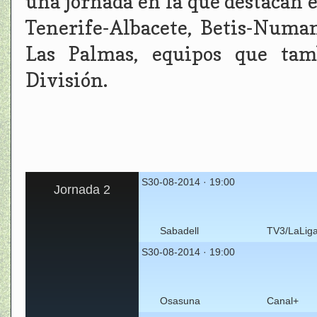
una jornada en la que destacan 
Tenerife-Albacete, Betis-Numan
Las Palmas, equipos que tam
División.
S30-08-2014 · 19:00
Jornada 2
Sabadell
TV3/LaLig
S30-08-2014 · 19:00
Osasuna
Canal+