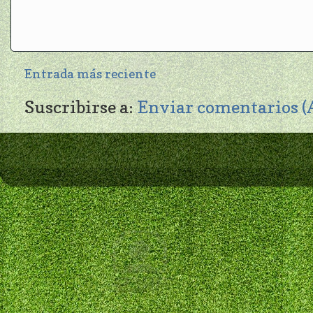
Entrada más reciente
Suscribirse a:
Enviar comentarios 