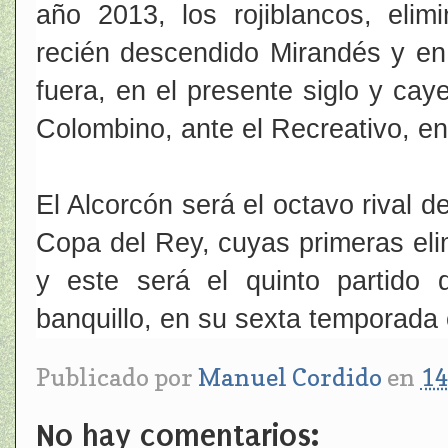
año 2013, los rojiblancos, elimi
recién descendido Mirandés y en
fuera, en el presente siglo y cay
Colombino, ante el Recreativo, e
El Alcorcón será el octavo rival d
Copa del Rey, cuyas primeras elim
y este será el quinto partido
banquillo, en su sexta temporada 
Publicado por
Manuel Cordido
en
14
No hay comentarios: