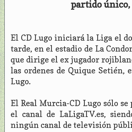
partido único,
El CD Lugo iniciará la Liga el do
tarde, en el estadio de La Condo
que dirige el ex jugador rojibla
las ordenes de Quique Setién, e
Lugo.
El Real Murcia-CD Lugo sólo se 
el canal de LaLigaTV.es, sien
ningún canal de televisión públi