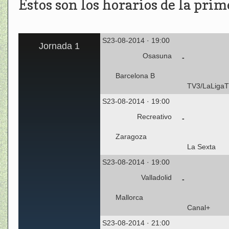
Estos son los horarios de la prim
S23-08-2014 · 19:00
Jornada 1
Osasuna
-
Barcelona B
TV3/LaLigaT
S23-08-2014 · 19:00
Recreativo
-
Zaragoza
La Sexta
S23-08-2014 · 19:00
Valladolid
-
Mallorca
Canal+
S23-08-2014 · 21:00