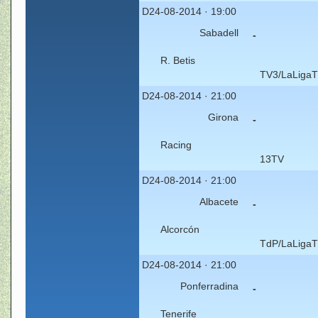
D24-08-2014 · 19:00
Sabadell
-
R. Betis
TV3/LaLigaT
D24-08-2014 · 21:00
Girona
-
Racing
13TV
D24-08-2014 · 21:00
Albacete
-
Alcorcón
TdP/LaLigaT
D24-08-2014 · 21:00
Ponferradina
-
Tenerife