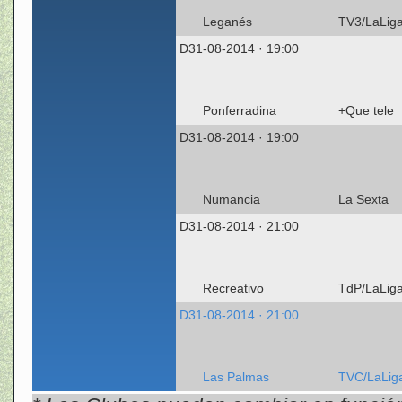
Leganés
TV3/LaLig
D31-08-2014 · 19:00
Ponferradina
+Que tele
D31-08-2014 · 19:00
Numancia
La Sexta
D31-08-2014 · 21:00
Recreativo
TdP/LaLig
D31-08-2014 · 21:00
Las Palmas
TVC/LaLig