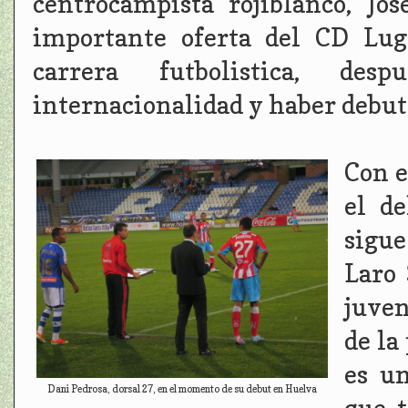
centrocampista rojiblanco, Jos
importante oferta del CD Lug
carrera futbolistica, de
internacionalidad y haber debut
Con e
el de
sigue
Laro 
juven
de la
es un
Dani Pedrosa, dorsal 27, en el momento de su debut en Huelva