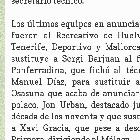
secretario técnico.
Los últimos equipos en anuncia
fueron el Recreativo de Huel
Tenerife, Deportivo y Mallorca
sustituye a Sergi Barjuan al 
Ponferradina, que fichó al téc
Manuel Díaz, para sustituir 
Osasuna que acaba de anunciar 
polaco, Jon Urban, destacado j
década de los noventa y que sus
a Xavi Gracia, que pese a des
Primera, dirigiendo al Málaga.