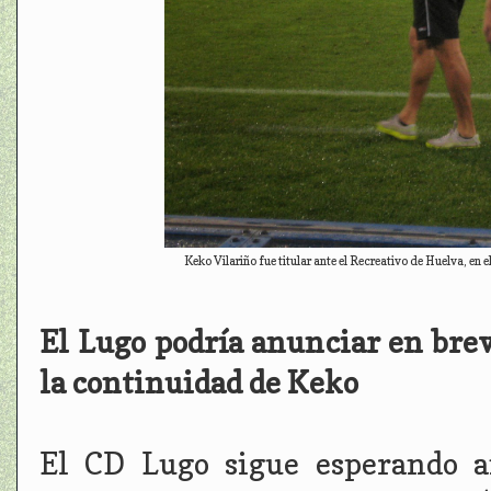
Keko Vilariño fue titular ante el Recreativo de Huelva, en 
El Lugo podría anunciar en breve
la continuidad de Keko
El CD Lugo sigue esperando an