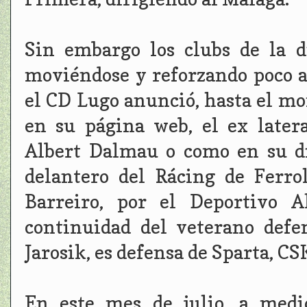
Sin embargo los clubs de la d
moviéndose y reforzando poco a 
el CD Lugo anunció, hasta el m
en su página web, el ex latera
Albert Dalmau o como en su dí
delantero del Rácing de Ferro
Barreiro, por el Deportivo A
continuidad del veterano defen
Jarosik, es defensa de Sparta, CS
En este mes de julio, a medi