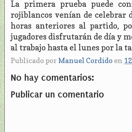
La primera prueba puede consi
rojiblancos venían de celebrar 
horas anteriores al partido, p
jugadores disfrutarán de día y m
al trabajo hasta el lunes por la ta
Publicado por
Manuel Cordido
en
12
No hay comentarios:
Publicar un comentario