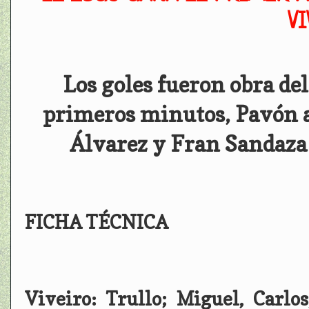
VI
Los goles fueron obra de
primeros minutos, Pavón al
Álvarez y Fran Sandaza 
FICHA TÉCNICA
Viveiro: Trullo; Miguel, Carlos