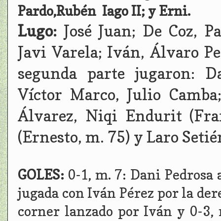
Pardo,
Rubén
Iago II; y Erni.
Lugo:
José Juan; De Coz, Pa
Javi Varela; Iván, Álvaro Pe
segunda parte jugaron: Da
Víctor Marco, Julio Camba;
Álvarez, Niqi Endurit (Fra
(Ernesto, m. 75) y Laro Setié
GOLES:
0-1, m. 7: Dani Pedrosa 
jugada con Iván Pérez por la der
corner lanzado por Iván y 0-3,