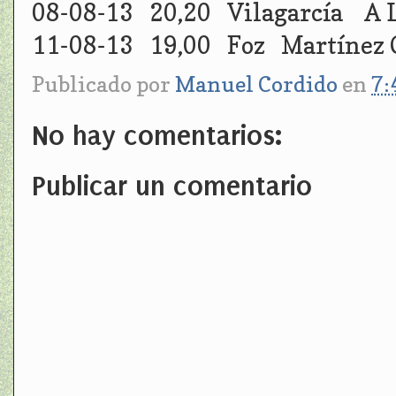
08-08-13 20,20 Vilagarcía A
11-08-13 19,00 Foz Martínez 
Publicado por
Manuel Cordido
en
7:
No hay comentarios:
Publicar un comentario