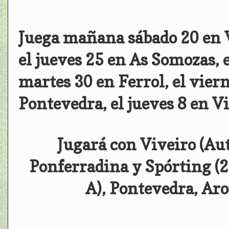
Juega mañana sábado 20 en Vi
el jueves 25 en As Somozas, e
martes 30 en Ferrol, el viern
Pontevedra, el jueves 8 en V
Jugará con Viveiro (Aut.
Ponferradina y Spórting (2ª
A), Pontevedra, Aro