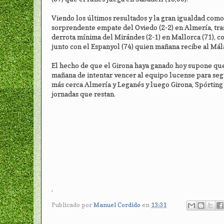
Viendo los últimos resultados y la gran igualdad como 
sorprendente empate del Oviedo (2-2) en Almería, tras 
derrota mínima del Mirándes (2-1) en Mallorca (71), co
junto con el Espanyol (74) quien mañana recibe al Mála
El hecho de que el Girona haya ganado hoy supone que
mañana de intentar vencer al equipo lucense para segu
más cerca Almería y Leganés y luego Girona, Spórting y
jornadas que restan.
.
Publicado por
Manuel Cordido
en
13:31