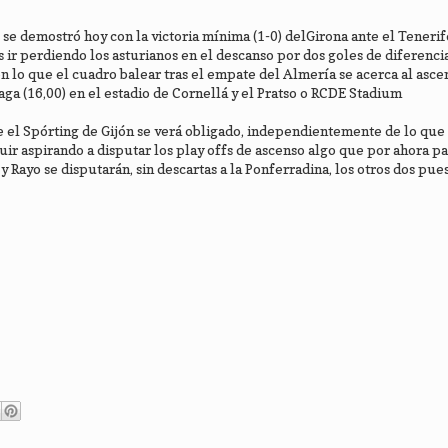
se demostró hoy con la victoria mínima (1-0) delGirona ante el Tenerife
ir perdiendo los asturianos en el descanso por dos goles de diferencia
n lo que el cuadro balear tras el empate del Almería se acerca al asce
ga (16,00) en el estadio de Cornellá y el Pratso o RCDE Stadium
 el Spórting de Gijón se verá obligado, independientemente de lo que
ir aspirando a disputar los play offs de ascenso algo que por ahora p
 Rayo se disputarán, sin descartas a la Ponferradina, los otros dos pues