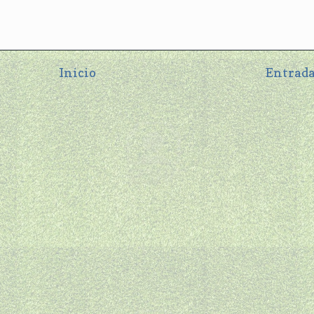
Inicio
Entrada