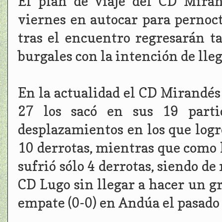
El plan de viaje del CD Miran
viernes en autocar para perno
tras el encuentro regresarán t
burgales con la intención de ll
En la actualidad el CD Mirandés
27 los sacó en sus 19 part
desplazamientos en los que logró
10 derrotas, mientras que como 
sufrió sólo 4 derrotas, siendo de
CD Lugo sin llegar a hacer un g
empate (0-0) en Andúa el pasado