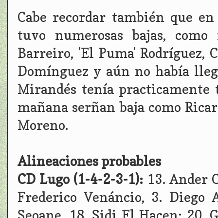
Cabe recordar también que en 
tuvo numerosas bajas, como 
Barreiro, 'El Puma' Rodríguez, 
Domínguez y aún no había lleg
Mirandés tenía practicamente t
mañana serñan baja como Ricard
Moreno.
Alineaciones probables
CD Lugo (1-4-2-3-1):
13. Ander 
Frederico Venáncio, 3. Diego 
Seoane, 18. Sidi El Hacen; 20. 