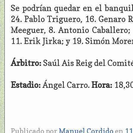
Se podrían quedar en el banquill
24. Pablo Triguero, 16. Genaro R
Meeguer, 8. Antonio Caballero; 
11. Erik Jirka; y 19. Simón More
Árbitro:
Saúl Ais Reig del Comit
Estadio:
Ángel Carro.
Hora:
18,30
Publicado por
Manuel Cordido
en
11