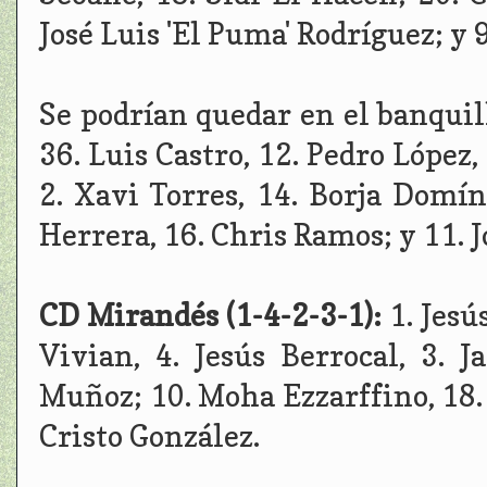
José Luis 'El Puma' Rodríguez; y 
Se podrían quedar en el banquill
36. Luis Castro, 12. Pedro López,
2. Xavi Torres, 14. Borja Domín
Herrera, 16. Chris Ramos; y 11. J
CD Mirandés (1-4-2-3-1):
1. Jesú
Vivian, 4. Jesús Berrocal, 3. J
Muñoz; 10. Moha Ezzarffino, 18. 
Cristo González.