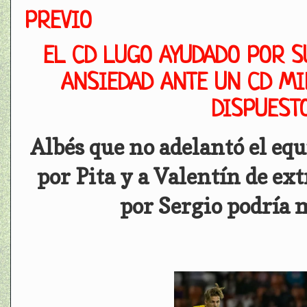
PREVIO
EL CD LUGO AYUDADO POR S
ANSIEDAD ANTE UN CD MI
DISPUEST
Albés que no adelantó el eq
por Pita y a Valentín de e
por Sergio podría 