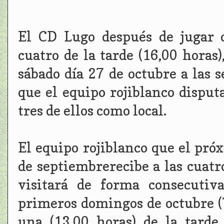
El CD Lugo después de jugar c
cuatro de la tarde (16,00 horas)
sábado día 27 de octubre a las s
que el equipo rojiblanco dispu
tres de ellos como local.
El equipo rojiblanco que el pró
de septiembrerecibe a las cuatr
visitará de forma consecutiv
primeros domingos de octubre (7 
una (13,00 horas) de la tarde