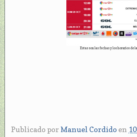
Estas son las fechas y los horarios de
Publicado por
Manuel Cordido
en
10