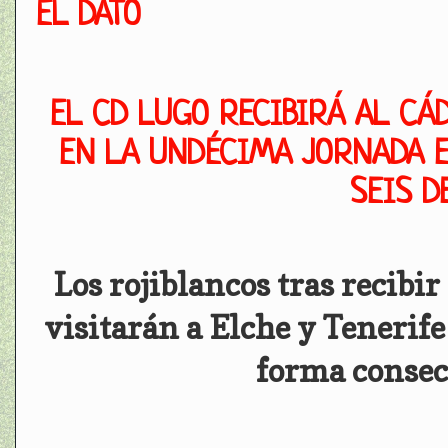
EL DATO
EL CD LUGO RECIBIRÁ AL CÁD
EN LA UNDÉCIMA JORNADA E
SEIS D
Los rojiblancos tras recibi
visitarán a Elche y Tenerife
forma consec