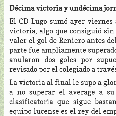
Décima victoria y undécima jorna
El CD Lugo sumó ayer viernes a
victoria, algo que consiguió si
valer el gol de Reniero antes de
parte fue ampliamente superado 
anularon dos goles por supue
revisado por el colegiado a travé
La victoria al final le supo a glo
a no superar el average a su
clasificatoria que sigue bast
equipo lucense es el rey del em