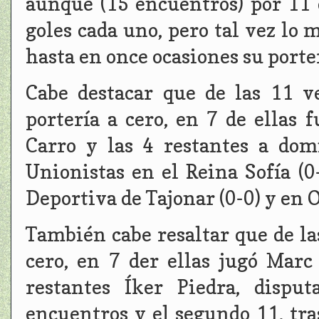
aunque (15 encuentros) por 11 
goles cada uno, pero tal vez lo 
hasta en once ocasiones su porter
Cabe destacar que de las 11 ve
portería a cero, en 7 de ellas 
Carro y las 4 restantes a dom
Unionistas en el Reina Sofía (
Deportiva de Tajonar (0-0) y en 
También cabe resaltar que de la
cero, en 7 der ellas jugó Mar
restantes Íker Piedra, dispu
encuentros y el segundo 11, tra