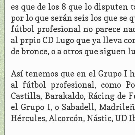
es que de los 8 que lo disputen 
por lo que serán seis los que se 
fútbol profesional no parece nad
al prpio CD Lugo que ya lleva co
de bronce, o a otros que siguen 
Así tenemos que en el Grupo I 
al fútbol profesional, como Po
Castilla, Barakaldo, Rácing de 
el Grupo I, o Sabadell, Madrileñ
Hércules, Alcorcón, Nástic, UD Ib