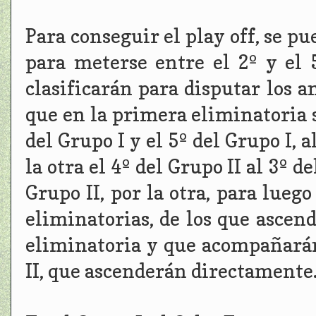
Para conseguir el play off, se p
para meterse entre el 2º y el 5
clasificarán para disputar los a
que en la primera eliminatoria s
del Grupo I y el 5º del Grupo I, a
la otra el 4º del Grupo II al 3º de
Grupo II, por la otra, para lueg
eliminatorias, de los que ascen
eliminatoria y que acompañarán
II, que ascenderán directamente