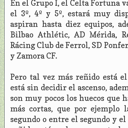
En el Grupo I, el Celta Fortuna 
el 3º, 4º y 5º, estará muy di
aspiran hasta diez equipos, a
Bilbao Athlétic, AD Mérida, R
Rácing Club de Ferrol, SD Ponfe
y Zamora CF.
Pero tal vez más reñido está e
está sin decidir el ascenso, adem
son muy pocos los huecos que h
más cortas, que por ejemplo 
segundo o entre el segundo y el 