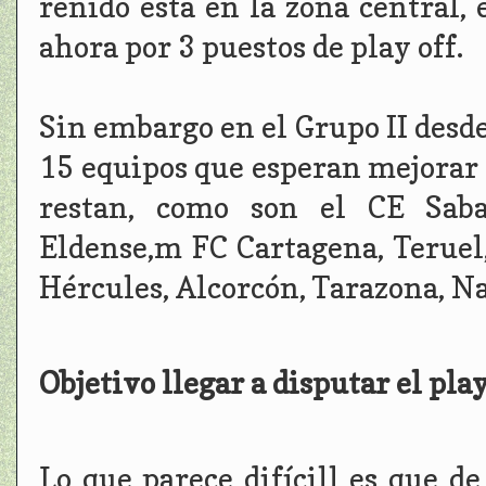
reñido está en la zona central,
ahora por 3 puestos de play off.
Sin embargo en el Grupo II desde
15 equipos que esperan mejorar 
restan, como son el CE Sabad
Eldense,m FC Cartagena, Teruel,
Hércules, Alcorcón, Tarazona, Na
Objetivo llegar a disputar el play
Lo que parece difícill es que de