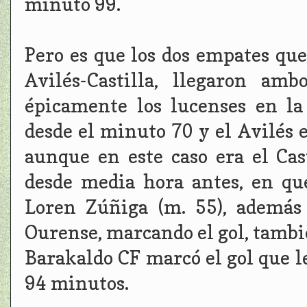
minuto 99.
Pero es que los dos empates qu
Avilés-Castilla, llegaron am
épicamente los lucenses en l
desde el minuto 70 y el Avilés
aunque en este caso era el Ca
desde media hora antes, en qu
Loren Zúñiga (m. 55), además 
Ourense, marcando el gol, tambi
Barakaldo CF marcó el gol que le 
94 minutos.