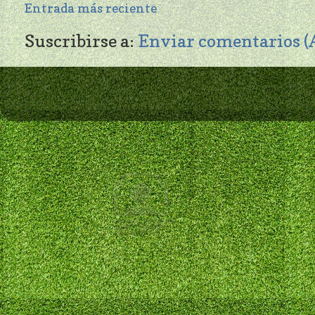
Entrada más reciente
Suscribirse a:
Enviar comentarios 