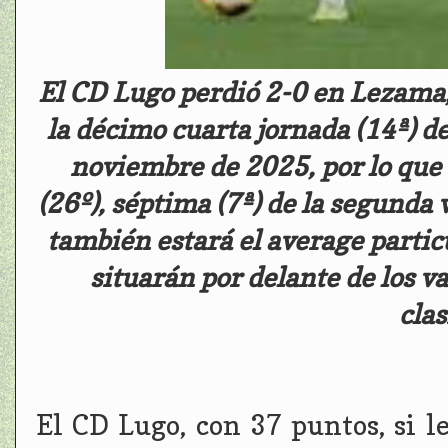
El CD Lugo perdió 2-0 en Lezama, 
la décimo cuarta jornada (14ª) de
noviembre de 2025, por lo que 
(26º), séptima (7ª) de la segunda 
también estará el average partic
situarán por delante de los v
clas
El CD Lugo, con 37 puntos, si le