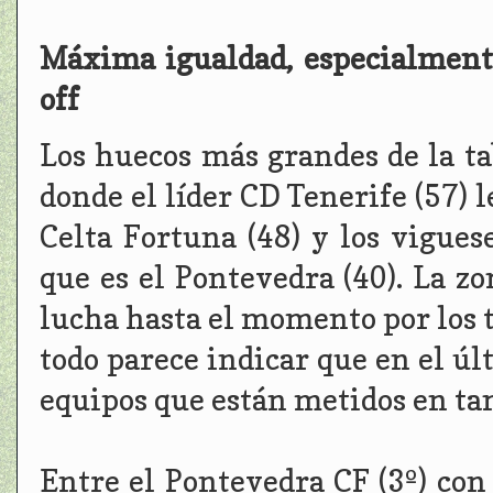
Máxima igualdad, especialmente
off
Los huecos más grandes de la tab
donde el líder CD Tenerife (57) l
Celta Fortuna (48) y los vigues
que es el Pontevedra (40). La zo
lucha hasta el momento por los t
todo parece indicar que en el úl
equipos que están metidos en tan
Entre el Pontevedra CF (3º) con