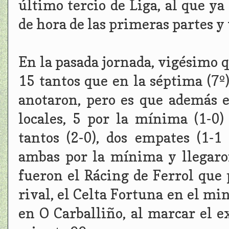
último tercio de Liga, al que y
de hora de las primeras partes y 
En la pasada jornada, vigésimo 
15 tantos que en la séptima (7º
anotaron, pero es que además e
locales, 5 por la mínima (1-0)
tantos (2-0), dos empates (1-1 
ambas por la mínima y llegaro
fueron el Rácing de Ferrol que 
rival, el Celta Fortuna en el min
en O Carballiño, al marcar el e