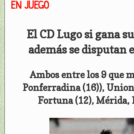
EN JUEGO
El CD Lugo si gana su
además se disputan e
Ambos entre los 9 que m
Ponferradina (16)), Unioni
Fortuna (12), Mérida,