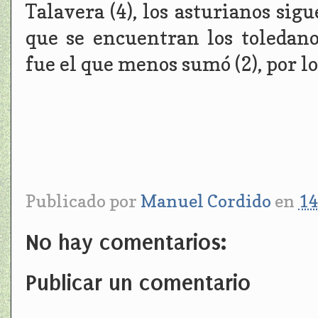
Talavera (4), los asturianos sigu
que se encuentran los toledan
fue el que menos sumó (2), por lo
Publicado por
Manuel Cordido
en
14
No hay comentarios:
Publicar un comentario