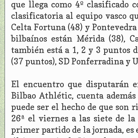
que llega como 4º clasificado c
clasificatoria al equipo vasco q
Celta Fortuna (48) y Pontevedra
bilbaínos están Mérida (38), Ca
también está a 1, 2 y 3 puntos d
(37 puntos), SD Ponferradina y U
El encuentro que disputarán e
Bilbao Athlétic, cuenta ademá
puede ser el hecho de que son ri
26ª el viernes a las siete de la
primer partido de la jornada, es