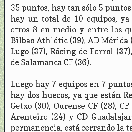
35 puntos, hay tan sólo 5 puntos
hay un total de 10 equipos, ya
otros 8 en medio y entre los 
Bilbao Athlétic (39), AD Mérida (
Lugo (37), Rácing de Ferrol (37
de Salamanca CF (36).
Luego hay 7 equipos en 7 puntos
hay dos huecos, ya que están Re
Getxo (30), Ourense CF (28), CP
Arenteiro (24) y CD Guadalajar
permanencia, está cerrando la ta