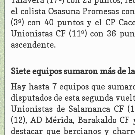
Talavera (17º) con 25 puntos, rec
el colista Osasuna Promesas con
(3º) con 40 puntos y el CP Cac
Unionistas CF (11º) con 36 pun
ascendente.
Siete equipos sumaron más de la
Hay hasta 7 equipos que sumaro
disputados de esta segunda vuelt
Unionistas de Salamanca CF (15
(12), AD Mérida, Barakaldo CF 
destacar que bercianos y charr