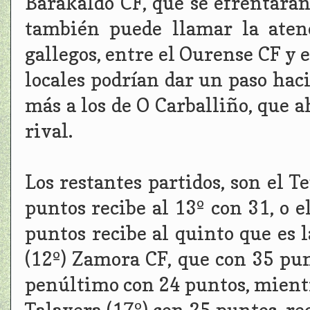
Barakaldo CF, que se efrentarán
también puede llamar la aten
gallegos, entre el Ourense CF y e
locales podrían dar un paso hac
más a los de O Carballiño, que 
rival.
Los restantes partidos, son el T
puntos recibe al 13º con 31, o 
puntos recibe al quinto que es
(12º) Zamora CF, que con 35 pun
penúltimo con 24 puntos, mientr