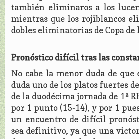
también eliminaros a los lucen
mientras que los rojiblancos el
dobles eliminatorias de Copa de 
Pronóstico difícil tras las const
No cabe la menor duda de que e
duda uno de los platos fuertes d
de la duodécima jornada de 1ª R
por 1 punto (15-14), y por 1 pues
un encuentro de difícil pronós
sea definitivo, ya que una victo