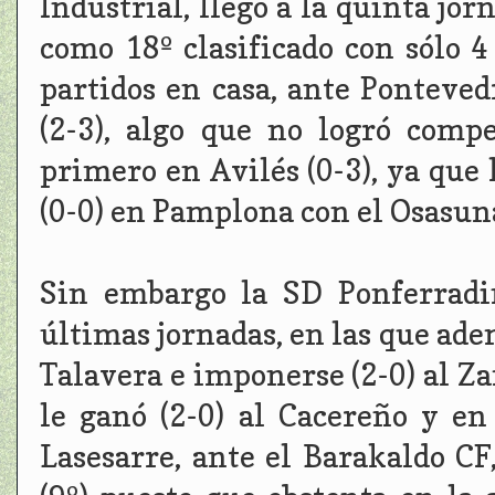
Industrial, llegó a la quinta jo
como 18º clasificado con sólo 4
partidos en casa, ante Pontevedr
(2-3), algo que no logró comp
primero en Avilés (0-3), ya que
(0-0) en Pamplona con el Osasun
Sin embargo la SD Ponferradi
últimas jornadas, en las que adem
Talavera e imponerse (2-0) al Z
le ganó (2-0) al Cacereño y en
Lasesarre, ante el Barakaldo CF