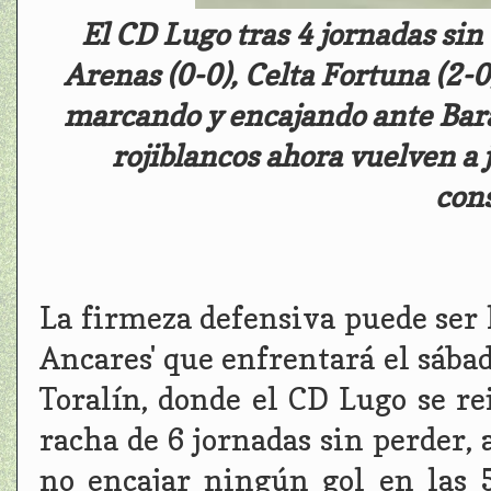
El CD Lugo tras 4 jornadas sin 
Arenas (0-0), Celta Fortuna (2-0
marcando y encajando ante Barak
rojiblancos ahora vuelven a 
con
La firmeza defensiva puede ser 
Ancares' que enfrentará el sábado
Toralín, donde el CD Lugo se re
racha de 6 jornadas sin perder,
no encajar ningún gol en las 