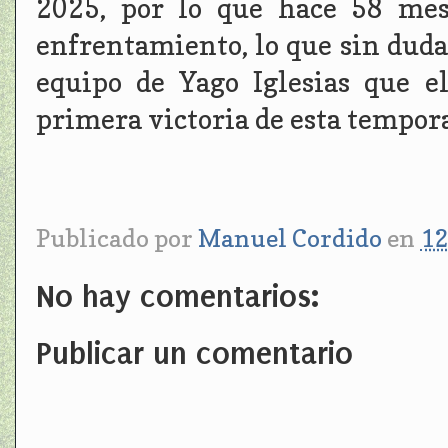
2025, por lo que hace 58 mes
enfrentamiento, lo que sin duda
equipo de Yago Iglesias que e
primera victoria de esta tempora
Publicado por
Manuel Cordido
en
12
No hay comentarios:
Publicar un comentario