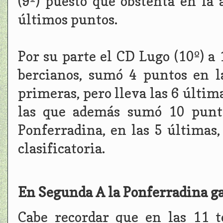
(9º) puesto que obstenta en la 
últimos puntos.
Por su parte el CD Lugo (10º) a 
bercianos, sumó 4 puntos en l
primeras, pero lleva las 6 última
las que además sumó 10 punto
Ponferradina, en las 5 últimas,
clasificatoria.
En Segunda A la Ponferradina ga
Cabe recordar que en las 11 