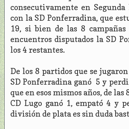
consecutivamente en Segunda D
con la SD Ponferradina, que est
19, si bien de las 8 campañas 
encuentros disputados la SD Po
los 4 restantes.
De los 8 partidos que se jugaron
SD Ponferradina ganó 5 y perd
que en esos mismos años, de las 8
CD Lugo ganó 1, empató 4 y per
división de plata es sin duda bas