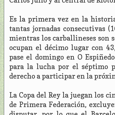
Es la primera vez en la histor
tantas jornadas consecutivas (
mientras los carballineses son 
ocupan el décimo lugar con 43
pase el domingo en O Espiñedo, 
para la lucha por el séptimo 
derecho a participar en la próxim
La Copa del Rey la juegan los ci
de Primera Federación, excluyen
disputar, por lo que el Barce