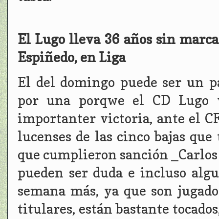
El Lugo lleva 36 años sin marca
Espiñedo, en Liga
El del domingo puede ser un pa
por una porqwe el CD Lugo v
importanter victoria, ante el C
lucenses de las cinco bajas que
que cumplieron sanción _Carlos J
pueden ser duda e incluso algu
semana más, ya que son jugado
titulares, están bastante tocado