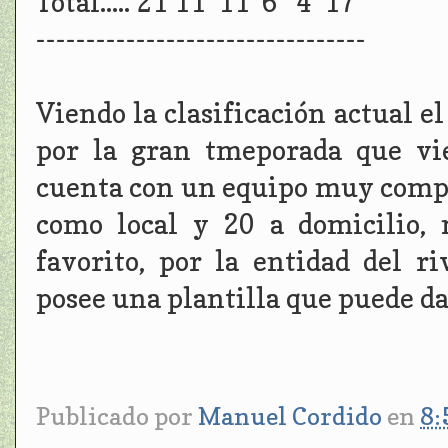
Total..... 21 11 11 6 4 17
---------------------------------
Viendo la clasificación actual e
por la gran tmeporada que vi
cuenta con un equipo muy compe
como local y 20 a domicilio,
favorito, por la entidad del r
posee una plantilla que puede d
Publicado por
Manuel Cordido
en
8: