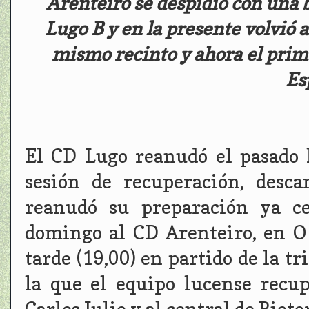
Arenteiro se despidió con una b
Lugo B y en la presente volvió a
mismo recinto y ahora el prime
Es
El CD Lugo reanudó el pasado 
sesión de recuperación, desc
reanudó su preparación ya ce
domingo al CD Arenteiro, en O E
tarde (19,00) en partido de la t
la que el equipo lucense recup
Carlos Julio y al central de Rioto