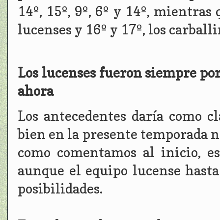
14º, 15º, 9º, 6º y 14º, mientras
lucenses y 16º y 17º, los carballi
Los lucenses fueron siempre por
ahora
Los antecedentes daría como cla
bien en la presente temporada no
como comentamos al inicio, es
aunque el equipo lucense hasta
posibilidades.