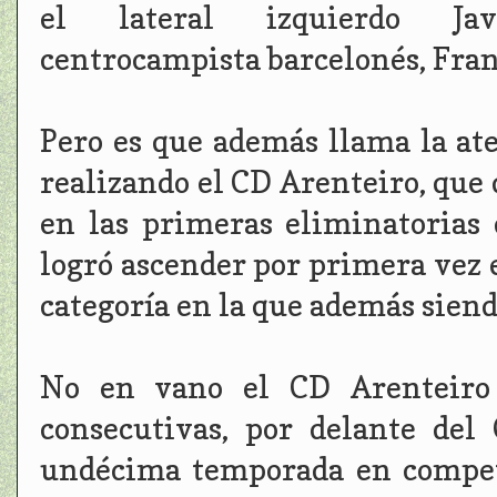
el lateral izquierdo J
centrocampista
barcelonés, Fra
Pero es que además llama la at
realizando el CD Arenteiro, que
en las primeras eliminatorias
logró ascender por primera vez 
categoría en la que además siend
No en vano el CD Arenteiro l
consecutivas, por delante del
undécima temporada en competi