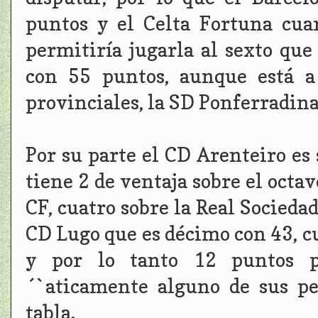
puntos y el Celta Fortuna cua
permitiría jugarla al sexto que
con 55 puntos, aunque está a
provinciales, la SD Ponferradina
Por su parte el CD Arenteiro es
tiene 2 de ventaja sobre el octa
CF, cuatro sobre la Real Socieda
CD Lugo que es décimo con 43, cu
y por lo tanto 12 puntos p
´`aticamente alguno de sus pe
tabla.