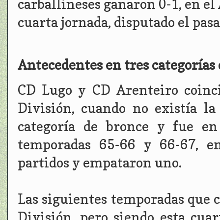
carballineses ganaron 0-1, en el
cuarta jornada, disputado el pas
Antecedentes en tres categorías d
CD Lugo y CD Arenteiro coinc
División, cuando no existía la
categoría de bronce y fue en
temporadas 65-66 y 66-67, en
partidos y empataron uno.
Las siguientes temporadas que 
División, pero siendo esta cuar