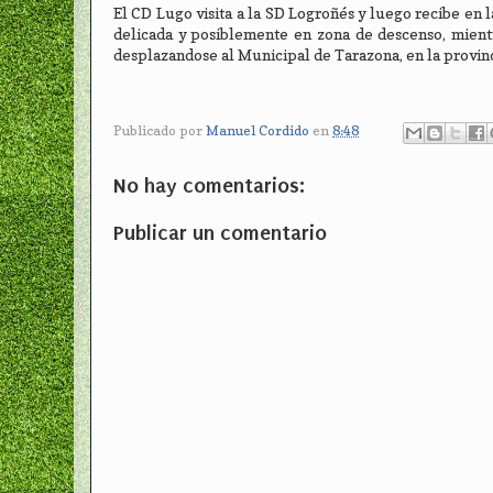
El CD Lugo visita a la SD Logroñés y luego recibe en 
delicada y posiblemente en zona de descenso, mientr
desplazandose al Municipal de Tarazona, en la provin
Publicado por
Manuel Cordido
en
8:48
No hay comentarios:
Publicar un comentario