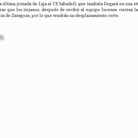
la última jornada de Liga al CE Sabadell, que también llegará en una s
as que los riojanos, después de recibir al equipo lucense cierran 
cia de Zaragoza, por lo que tendrán un desplazamiento corto.