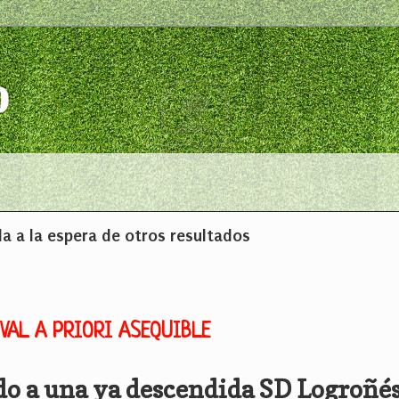
o
da a la espera de otros resultados
VAL A PRIORI ASEQUIBLE
ado a una ya descendida SD Logroñés