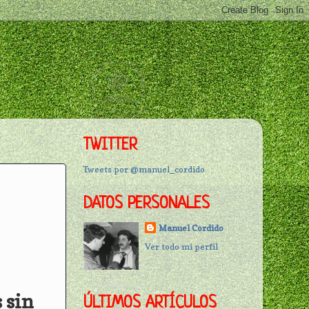
TWITTER
Tweets por @manuel_cordido
DATOS PERSONALES
Manuel Cordido
Ver todo mi perfil
 sin
ÚLTIMOS ARTÍCULOS