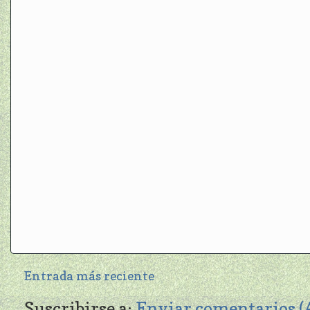
Entrada más reciente
Suscribirse a:
Enviar comentarios 