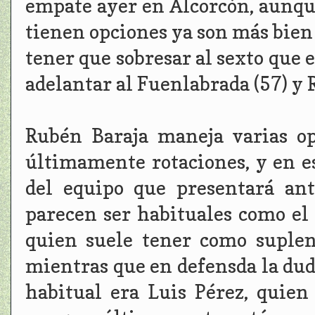
empate ayer en Alcorcón, aunq
tienen opciones ya son más bien
tener que sobresar al sexto que 
adelantar al Fuenlabrada (57) y 
Rubén Baraja maneja varias op
últimamente rotaciones, y en e
del equipo que presentará an
parecen ser habituales como el
quien suele tener como suple
mientras que en defensda la duda
habitual era Luis Pérez, quie