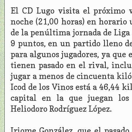
El CD Lugo visita el próximo v
noche (21,00 horas) en horario 
de la penúltima jornada de Liga
9 puntos, en un partido lleno d
para algunos jugadores, ya que 
tienen pasado en el rival, incl
jugar a menos de cincuenta kiló
Icod de los Vinos está a 46,44 k
capital en la que juegan los 
Heliodoro Rodríguez López.
Iriome González, que el pasado