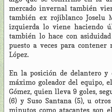
mercado invernal también vien
también ex rojiblanco Joselu
izquierda lo viene haciendo 
también lo hace con asiduidad
puesto a veces para contener 
López.
En la posición de delantero y 
máximo goleador del equipo, e
Gómez, quien lleva 9 goles, seg
(6) y Suso Santana (5), u otro
minutos como atacantes son e