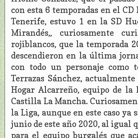
con esta 6 temporadas en el CD 
Tenerife, estuvo 1 en la SD Hue
Mirandés,, curiosamente cur
rojiblancos, que la temporada 2
descendieron en la última jorn
con todo un personaje como t
Terrazas Sánchez, actualmente
Hogar Alcarreño, equipo de la
Castilla La Mancha. Curiosamen
la Liga, aunque en este caso ya 
junio de este año 2020, al igual 
para el equipo burgalés que a