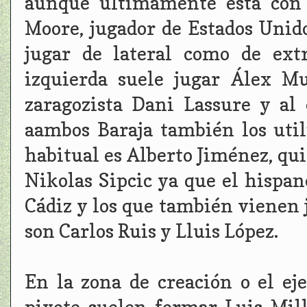
aunque últimamente está con 
Moore, jugador de Estados Unid
jugar de lateral como de ext
izquierda suele jugar Álex M
zaragozista Dani Lassure y al
aambos Baraja también los util
habitual es Alberto Jiménez, qui
Nikolas Sipcic ya que el hispa
Cádiz y los que también vienen 
son Carlos Ruis y Lluis López.
En la zona de creación o el ej