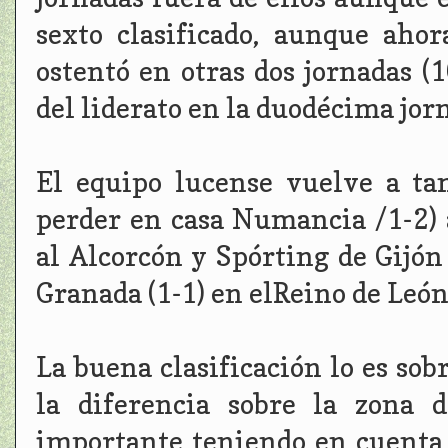
sexto clasificado, aunque aho
ostentó en otras dos jornadas (
del liderato en la duodécima jor
El equipo lucense vuelve a ta
perder en casa Numancia /1-2) a
al Alcorcón y Spórting de Gijón
Granada (1-1) en elReino de León
La buena clasificación lo es so
la diferencia sobre la zona 
importante teniendo en cuenta 