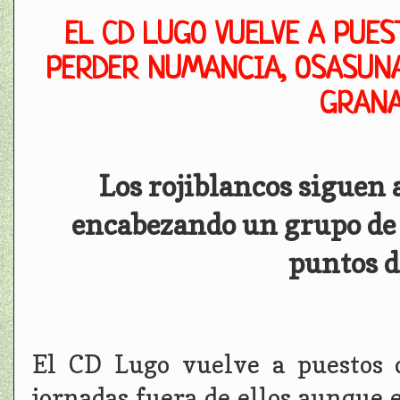
EL CD LUGO VUELVE A PUES
PERDER NUMANCIA, OSASUNA
GRANA
Los rojiblancos siguen 
encabezando un grupo de 8
puntos d
El CD Lugo vuelve a puestos d
jornadas fuera de ellos aunque 