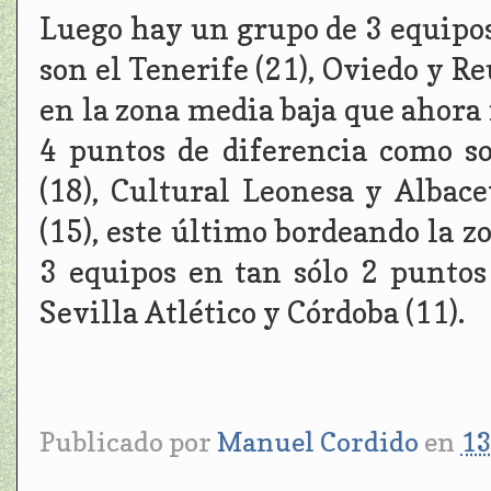
Luego hay un grupo de 3 equipos
son el Tenerife (21), Oviedo y Re
en la zona media baja que ahora
4 puntos de diferencia como so
(18), Cultural Leonesa y Albace
(15), este último bordeando la 
3 equipos en tan sólo 2 puntos
Sevilla Atlético y Córdoba (11).
Publicado por
Manuel Cordido
en
13