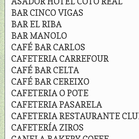
ASADOR HOTEL COTO REAL
BAR CINCO VIGAS
BAR EL RIBA
BAR MANOLO
CAFÉ BAR CARLOS
CAFETERIA CARREFOUR
CAFÉ BAR CELTA
CAFÉ BAR CEREIXO
CAFETERIA O POTE
CAFETERIA PASARELA
CAFETERIA RESTAURANTE CLU
CAFETERÍA ZIROS