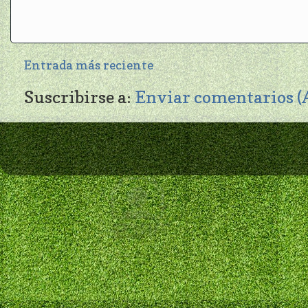
Entrada más reciente
Suscribirse a:
Enviar comentarios 