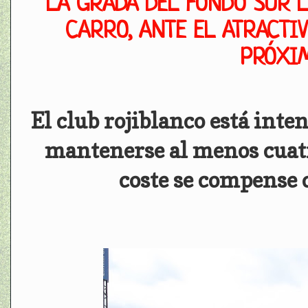
LA GRADA DEL FONDO SUR L
CARRO, ANTE EL ATRACTI
PRÓXI
El club rojiblanco está int
mantenerse al menos cuatr
coste se compense 