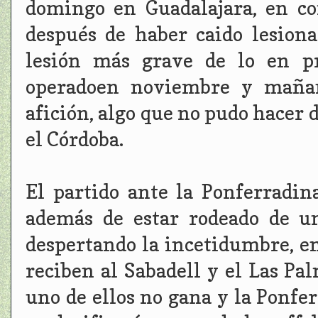
domingo en Guadalajara, en co
después de haber caido lesiona
lesión más grave de lo en pr
operadoen noviembre y mañan
afición, algo que no pudo hacer 
el Córdoba.
El partido ante la Ponferradina
además de estar rodeado de u
despertando la incetidumbre, en
reciben al Sabadell y el Las Pal
uno de ellos no gana y la Ponfe