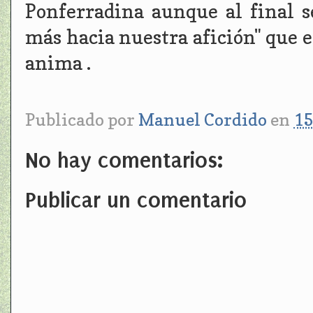
Ponferradina aunque al final s
más hacia nuestra afición" que e
anima .
Publicado por
Manuel Cordido
en
15
No hay comentarios:
Publicar un comentario