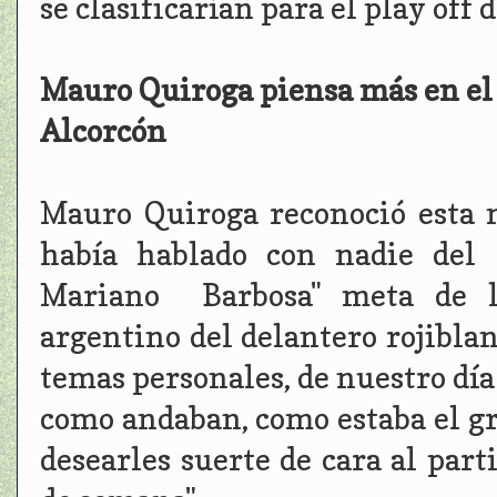
se clasificarían para el play off 
Mauro Quiroga piensa más en el L
Alcorcón
Mauro Quiroga reconoció esta
había hablado con nadie del 
Mariano Barbosa" meta de l
argentino del delantero rojiblan
temas personales, de nuestro día 
como andaban, como estaba el g
desearles suerte de cara al part