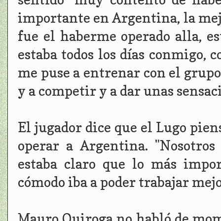
importante en Argentina, la me
fue el haberme operado alla, es
estaba todos los días conmigo, 
me puse a entrenar con el grupo
y a competir y a dar unas sensac
El jugador dice que el Lugo pien
operar a Argentina. "Nosotros
estaba claro que lo más impo
cómodo iba a poder trabajar mejo
Mauro Quiroga no habló de mome