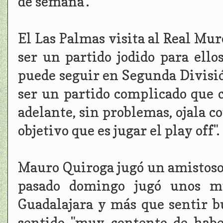
de semana".
El Las Palmas visita al Real Mur
ser un partido jodido para ello
puede seguir en Segunda División
ser un partido complicado que c
adelante, sin problemas, ojala c
objetivo que es jugar el play off".
Mauro Quiroga jugó un amistoso 
pasado domingo jugó unos mi
Guadalajara y más que sentir b
sentido "muy contento de habe