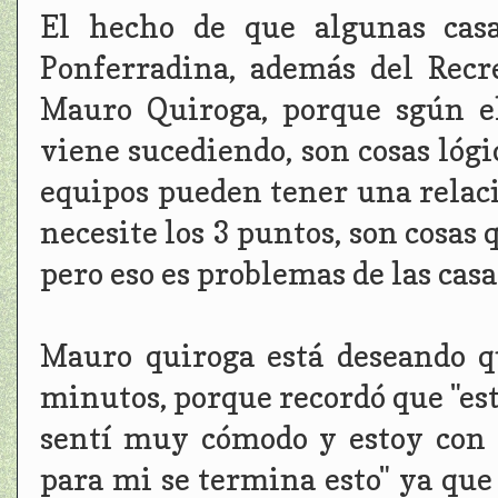
El hecho de que algunas casa
Ponferradina, además del Recr
Mauro Quiroga, porque sgún el
viene sucediendo, son cosas lóg
equipos pueden tener una relac
necesite los 3 puntos, son cosas 
pero eso es problemas de las casas
Mauro quiroga está deseando qu
minutos, porque recordó que "es
sentí muy cómodo y estoy con
para mi se termina esto" ya que