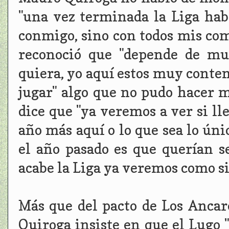
"una vez terminada la Liga hab
conmigo, sino con todos mis com
reconoció que "depende de mu
quiera, yo aquí estos muy conten
jugar" algo que no pudo hacer m
dice que "ya veremos a ver si l
año más aquí o lo que sea lo ún
el año pasado es que querían 
acabe la Liga ya veremos como si
Más que del pacto de Los Ancare
Quiroga insiste en que el Lugo