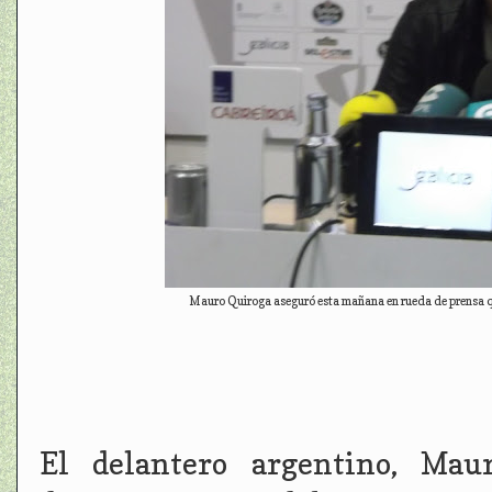
Mauro Quiroga aseguró esta mañana en rueda de prensa q
El delantero argentino, Maur