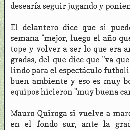
desearía seguir jugando y ponie
El delantero dice que si pue
semana "mejor, luego el año q
tope y volver a ser lo que era
gradas, del que dice que "va qu
lindo para el espectáculo futboli
buen ambiente y eso es muy bo
equipos hicieron "muy buena ca
Mauro Quiroga si vuelve a marc
en el fondo sur, ante la gra