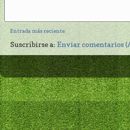
Entrada más reciente
Suscribirse a:
Enviar comentarios 