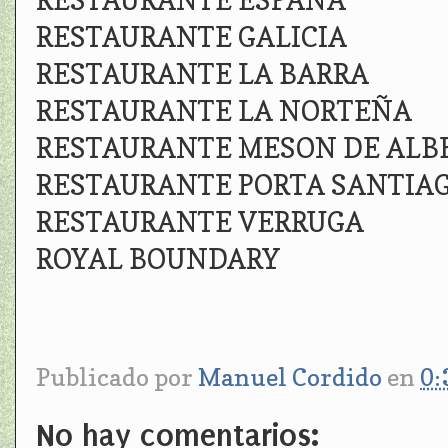
RESTAURANTE ESPAÑA
RESTAURANTE GALICIA
RESTAURANTE LA BARRA
RESTAURANTE LA NORTEÑA
RESTAURANTE MESON DE ALB
RESTAURANTE PORTA SANTIA
RESTAURANTE VERRUGA
ROYAL BOUNDARY
Publicado por
Manuel Cordido
en
0:
No hay comentarios: