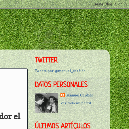
TWITTER
Tweets por @manuel_cordido
DATOS PERSONALES
Manuel Cordido
Ver todo mi perfil
dor el
ÚLTIMOS ARTÍCULOS