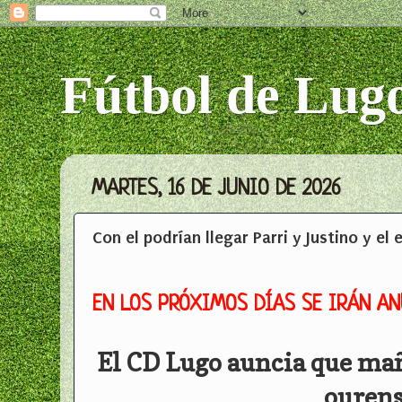
Fútbol de Lug
MARTES, 16 DE JUNIO DE 2026
Con el podrían llegar Parri y Justino y el
EN LOS PRÓXIMOS DÍAS SE IRÁN A
El CD Lugo auncia que ma
ourens