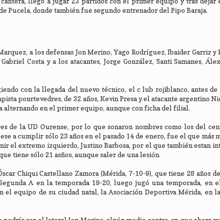
cantera, llegó a jugar 23 partidos con el primer equipo y tras dejar 
es de Pucela, donde también fue segundo entrenador del Pipo Baraja.
Marquez, a los defensas Jon Merino, Yago Rodríguez, Ibaider Garriz y 
abriel Costa y a los atacantes, Jorge González, Santi Samanes, Álex
iendo con la llegada del nuevo técnico, el c lub rojiblanco, antes de
pista ponrtevedres, de 32 años, Kevin Presa y el atacante argentino Ni
 alternando en el primer equipo, aunque con ficha del filial.
res de la UD Ourense, por lo que sonaron nombres como los del cen
pese a cumplir sólo 23 años en el pasado 14 de enero, fue el que más 
nir el extremo izquierdo, Justino Barbosa, por el que también estan in
que tiene sólo 21 asños, aunque saler de una lesión.
scar Chiqui Castellano Zamora (Mérida, 7-10-9), que tiene 28 años d
 Segunda A en la temporada 19-20, luego jugó una temporada, en e
 el equipo de su ciudad natal, la Asociación Deportiva Mérida, en l
 podría ser el lateral Jon Merino, algún medio centro, ya que ahora m