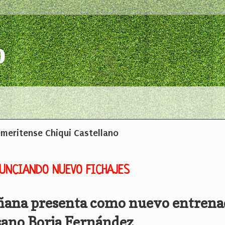
o
 emeritense Chiqui Castellano
NUNCIANDO NUEVO FICHAJES
ñana presenta como nuevo entrena
ano Borja Fernández