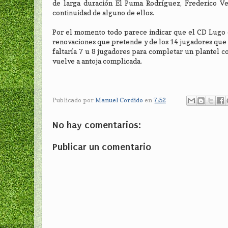
de larga duración El Puma Rodríguez, Frederico Ven
continuidad de alguno de ellos.
Por el momento todo parece indicar que el CD Lugo 
renovaciones que pretende y de los 14 jugadores que a
faltaría 7 u 8 jugadores para completar un plantel c
vuelve a antoja complicada.
Publicado por
Manuel Cordido
en
7:52
No hay comentarios:
Publicar un comentario