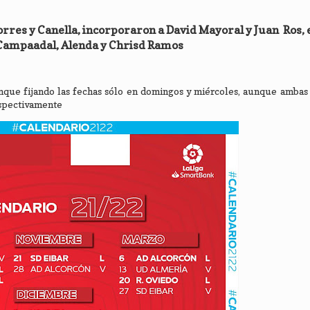
Torres y Canella, incorporaron a David Mayoral y Juan Ros,
Campaadal, Alenda y Chrisd Ramos
unque fijando las fechas sólo en domingos y miércoles, aunque amba
espectivamente