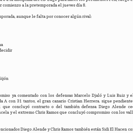
r comienzo a la pretemporada el jueves día 8.
porada, aunque le falta por conocer algún rival:
na
decidir
Gijón
miso ya comentado con los defensas Marcelo Djaló y Luis Ruiz y el
a A con 31 tantos, el gran canario Cristian Herrera. sigue pendient
 que concluyó contrarto o del también defensa Diego Alende ce
ucela y el extremo Chris Ramos que concluyó compromiso con los vall
ncionados Diego Alende y Chris Ramos también están Sidi El Hacen co