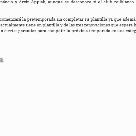
áncio y Arvin Appiah, aunque se desconoce si el club rojiblanco i
comenzará la pretemporada sin completar su plantilla ya que además
ctualmente tiene en plantilla y de las tres renovaciones que espera h
on ciertas garantías para competir la próxima temporada en una cate