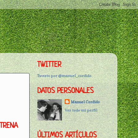
TWITTER
Tweets por @manuel_cordido
DATOS PERSONALES
Manuel Cordido
Ver todo mi perfil
STRENA
ÚLTIMOS ARTÍCULOS