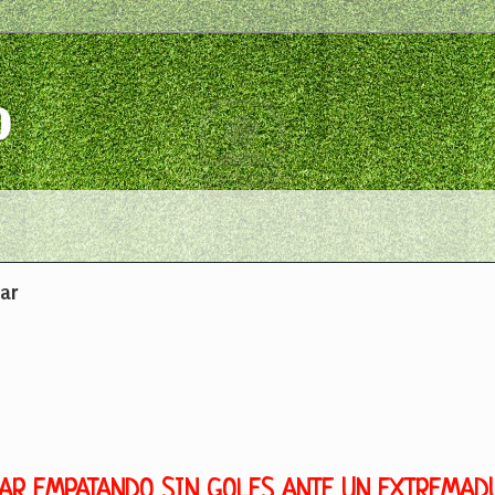
o
jar
BAR EMPATANDO SIN GOLES ANTE UN EXTREMAD