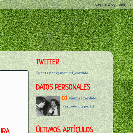
TWITTER
Tweets por @manuel_cordido
DATOS PERSONALES
Manuel Cordido
Ver todo mi perfil
ÚLTIMOS ARTÍCULOS
URA