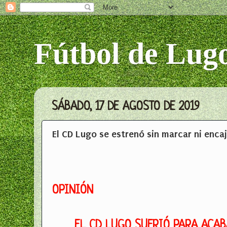
Fútbol de Lug
SÁBADO, 17 DE AGOSTO DE 2019
El CD Lugo se estrenó sin marcar ni enca
OPINIÓN
EL CD LUGO SUFRIÓ PARA ACA