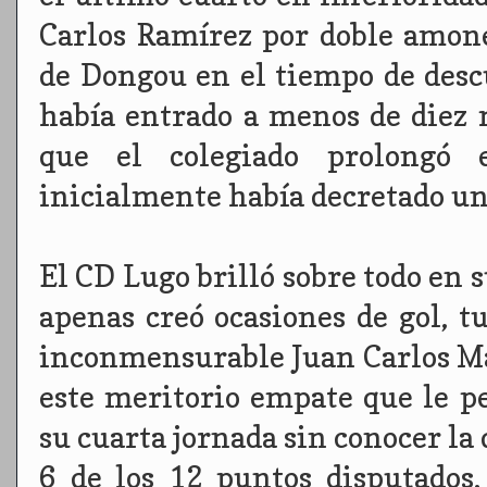
Carlos Ramírez por doble amone
de Dongou en el tiempo de des
había entrado a menos de diez 
que el colegiado prolongó
inicialmente había decretado un
El CD Lugo brilló sobre todo en 
apenas creó ocasiones de gol, 
inconmensurable Juan Carlos Mar
este meritorio empate que le p
su cuarta jornada sin conocer l
6 de los 12 puntos disputados