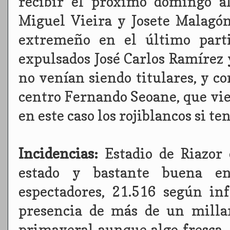
recibir el próximo domingo a
Miguel Vieira y Josete Malagón
extremeño en el último parti
expulsados José Carlos Ramírez
no venían siendo titulares, y co
centro Fernando Seoane, que vie
en este caso los rojiblancos si te
Incidencias:
Estadio de Riazor
estado y bastante buena e
espectadores, 21.516 según in
presencia de más de un millar
primaveral aunque algo fresca,