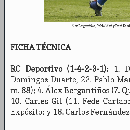
Álex Bergantiños, Pablo Mari y Dani Escri
FICHA TÉCNICA
RC Deportivo (1-4-2-3-1):
1. 
Domingos Duarte, 22. Pablo Mari
m. 88); 4. Álex Bergantiños (7. 
10. Carles Gil (11. Fede Cartabr
Expósito; y 18. Carlos Fernández