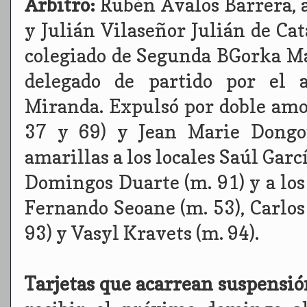
Árbitro:
Rubén Avalos Barrera, 
y Julián Vilaseñor Julián de Ca
colegiado de Segunda BGorka Ma
delegado de partido por el 
Miranda. Expulsó por doble amo
37 y 69) y Jean Marie Dongou
amarillas a los locales Saúl Garc
Domingos Duarte (m. 91) y a los 
Fernando Seoane (m. 53), Carlos 
93) y Vasyl Kravets (m. 94).
Tarjetas que acarrean suspensi