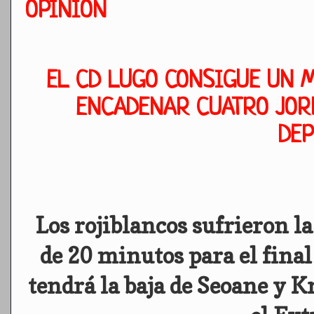
OPINIÓN
EL CD LUGO CONSIGUE UN M
ENCADENAR CUATRO JORN
DEP
Los rojiblancos sufrieron l
de 20 minutos para el fina
tendrá la baja de Seoane y 