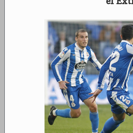
el Ex