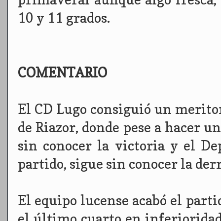
10 y 11 grados.
COMENTARIO
El CD Lugo consiguió un meritor
de Riazor, donde pese a hacer un
sin conocer la victoria y el D
partido, sigue sin conocer la der
El equipo lucense acabó el part
el último cuarto en inferiorida