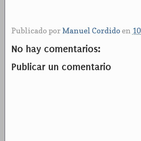
Publicado por
Manuel Cordido
en
10
No hay comentarios:
Publicar un comentario