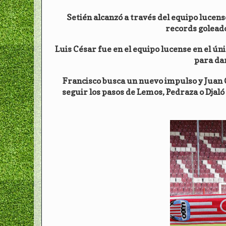
Setién alcanzó a través del equipo lucense
records goleado
Luis César fue en el equipo lucense en el úni
para dar
Francisco busca un nuevo impulso y Juan C
seguir los pasos de Lemos, Pedraza o Djaló