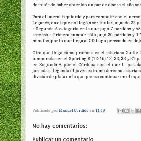
después de haber obtenido un par de dianas el año ant
Para el lateral izquierdo y para competir con el ucran
Leganés, en el que no llegó a ser titular jugando 22 
a Segunda A categoría en la que jugó 7 partidos y 45
ascenso a Primera aunque sólo jugó 20 partidos y 1.
minutos, por lo que llega al CD Lugo pensando en dej
Otro que llega como promesa es el asturiano Guille D
temporadas en el Spórting B (12-16) 13, 33, 38 y 31 p
en Segunda A por el Córdoba con el que la pasada
jornadas, llegando el joven extremo derecho asturiano 
división de plata en la que piensa continuar en el eq
Publicado por
Manuel Cordido
en
11:49
No hay comentarios:
Publicar un comentario