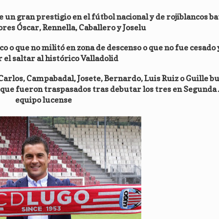
 un gran prestigio en el fútbol nacional y de rojiblancos b
res Óscar, Rennella, Caballero y Joselu
co o que no militó en zona de descenso o que no fue cesado y
 el saltar al histórico Valladolid
arlos, Campabadal, Josete, Bernardo, Luis Ruiz o Guille b
 que fueron traspasados tras debutar los tres en Segunda 
equipo lucense