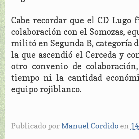
Cabe recordar que el CD Lugo 
colaboración con el Somozas, eq
militó en Segunda B, categoría d
la que ascendió el Cerceda y co
otro convenio de colaboración
tiempo ni la cantidad económ
equipo rojiblanco.
Publicado por
Manuel Cordido
en
14