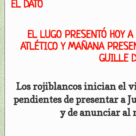
EL DATO
EL LUGO PRESENTÓ HOY A
ATLÉTICO Y MAÑANA PRESEN
GUILLE 
Los rojiblancos inician el 
pendientes de presentar a J
y de anunciar al 