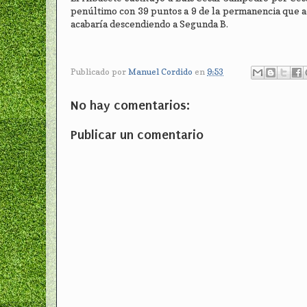
penúltimo con 39 puntos a 9 de la permanencia que ac
acabaría descendiendo a Segunda B.
Publicado por
Manuel Cordido
en
9:53
No hay comentarios:
Publicar un comentario