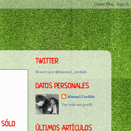
TWITTER
Tweets por @manuel_cordido
DATOS PERSONALES
Manuel Cordido
Ver todo mi perfil
 SÓLO
ÚLTIMOS ARTÍCULOS