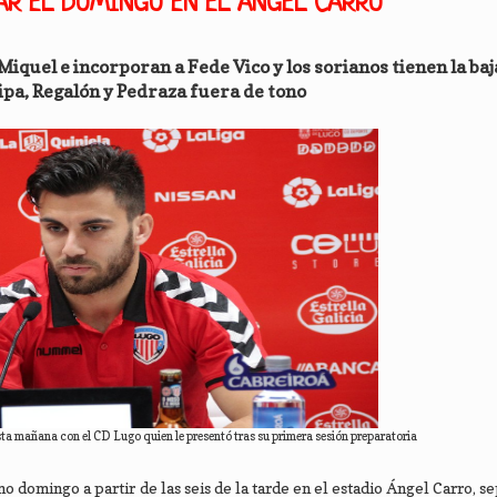
AR EL DOMINGO EN EL ÁNGEL CARRO
iquel e incorporan a Fede Vico y los sorianos tienen la baj
ipa, Regalón y Pedraza fuera de tono
ta mañana con el CD Lugo quien le presentó tras su primera sesión preparatoria
 domingo a partir de las seis de la tarde en el estadio Ángel Carro, s