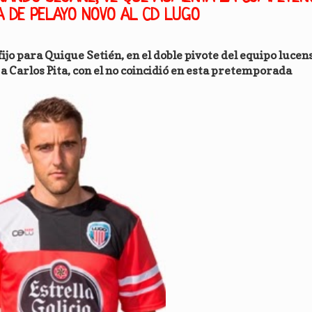
A DE PELAYO NOVO AL CD LUGO
jo para Quique Setién, en el doble pivote del equipo lucens
 Carlos Pita, con el no coincidió en esta pretemporada