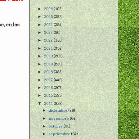
2026
(192)
►
2025
(295)
►
e, en las
2024
(294)
►
2023
(90)
►
2022
(156)
►
2021
(354)
►
2020
(293)
►
2019
(259)
►
2018
(383)
►
2017
(449)
►
2016
(507)
►
2015
(595)
►
2014
(858)
▼
diciembre
(78)
►
noviembre
(64)
►
octubre
(95)
►
septiembre
(94)
►