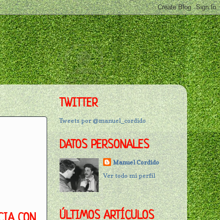
TWITTER
Tweets por @manuel_cordido
DATOS PERSONALES
Manuel Cordido
Ver todo mi perfil
ÚLTIMOS ARTÍCULOS
CIA CON