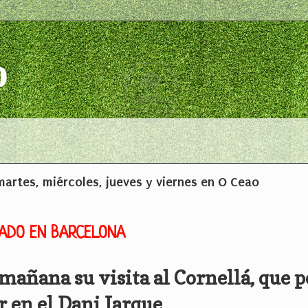
o
artes, miércoles, jueves y viernes en O Ceao
BADO EN BARCELONA
mañana su visita al Cornellá, que p
r en el Dani Jarque