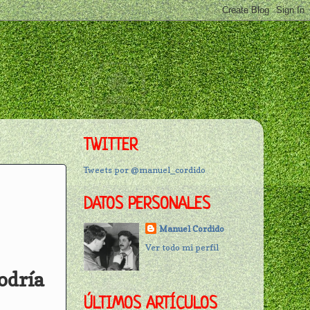
TWITTER
Tweets por @manuel_cordido
DATOS PERSONALES
Manuel Cordido
Ver todo mi perfil
odría
ÚLTIMOS ARTÍCULOS