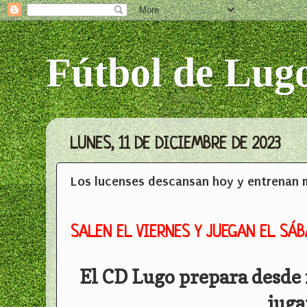
Fútbol de Lug
LUNES, 11 DE DICIEMBRE DE 2023
Los lucenses descansan hoy y entrenan m
SALEN EL VIERNES Y JUEGAN EL SÁ
El CD Lugo prepara desde 
juga