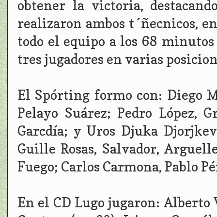
obtener la victoria, destaca
realizaron ambos t´ñecnicos, en
todo el equipo a los 68 minutos 
tres jugadores en varias posicion
El Spórting formo con: Diego M
Pelayo Suárez; Pedro López, G
Garcdía; y Uros Djuka Djorjkev
Guille Rosas, Salvador, Arguell
Fuego; Carlos Carmona, Pablo Pér
En el CD Lugo jugaron: Alberto 