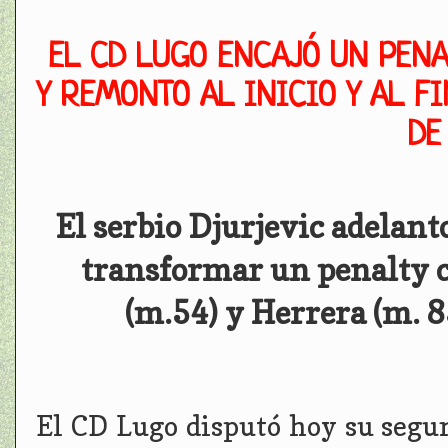
EL CD LUGO ENCAJÓ UN PENA
Y REMONTO AL INICIO Y AL F
DE
El serbio Djurjevic adelanto
transformar un penalty c
(m.54) y Herrera (m. 8
El CD Lugo disputó hoy su segu