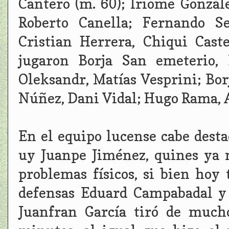
Cantero (m. 60); Iriome Gonzál
Roberto Canella; Fernando Se
Cristian Herrera, Chiqui Cas
jugaron Borja San emeterio, 
Oleksandr, Matías Vesprini; B
Núñez, Dani Vidal; Hugo Rama, A
En el equipo lucense cabe desta
uy Juanpe Jiménez, quines ya 
problemas físicos, si bien hoy
defensas Eduard Campabadal y
Juanfran García tiró de mucho