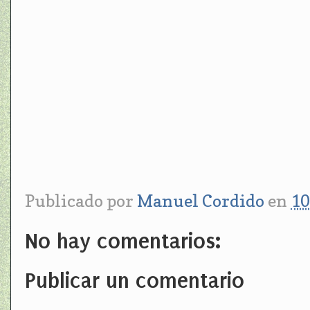
Publicado por
Manuel Cordido
en
10
No hay comentarios:
Publicar un comentario