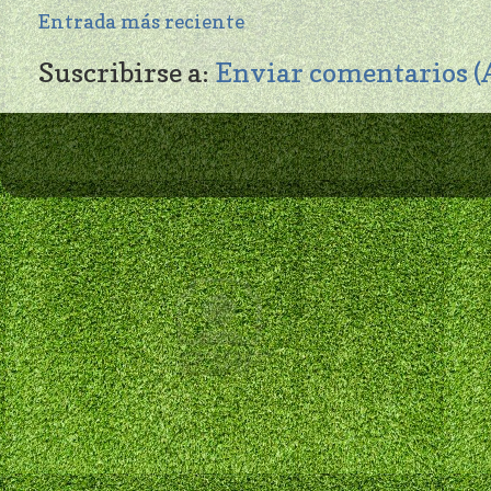
Entrada más reciente
Suscribirse a:
Enviar comentarios 