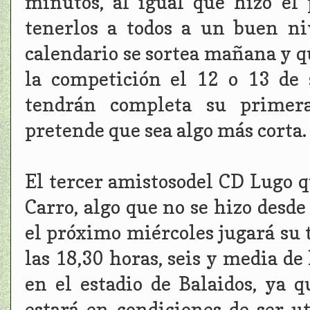
minutos, al igual que hizo el
tenerlos a todos a un buen ni
calendario se sortea mañana y q
la competición el 12 o 13 de 
tendrán completa su primera
pretende que sea algo más corta.
El tercer amistosodel CD Lugo q
Carro, algo que no se hizo desde
el próximo miércoles jugará su
las 18,30 horas, seis y media de 
en el estadio de Balaidos, ya q
estará en condiciones de ser ut