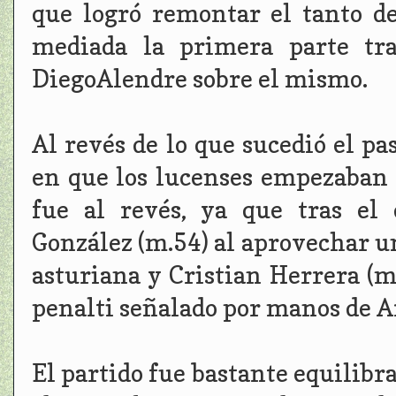
que logró remontar el tanto de
mediada la primera parte tr
DiegoAlendre sobre el mismo.
Al revés de lo que sucedió el p
en que los lucenses empezaban
fue al revés, ya que tras el
González (m.54) al aprovechar un
asturiana y Cristian Herrera (
penalti señalado por manos de Ar
El partido fue bastante equilibr