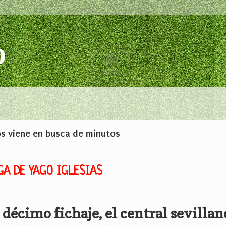
o
os viene en busca de minutos
GA DE YAGO IGLESIAS
écimo fichaje, el central sevillano