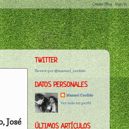
TWITTER
Tweets por @manuel_cordido
DATOS PERSONALES
Manuel Cordido
Ver todo mi perfil
, José
ÚLTIMOS ARTÍCULOS