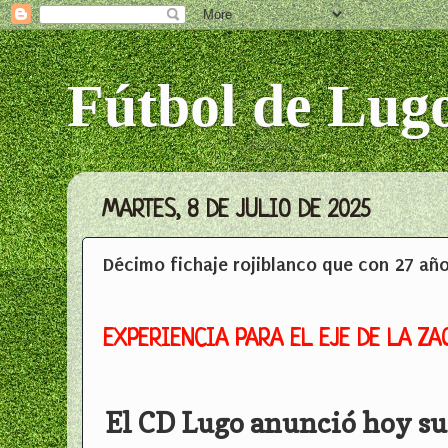
Fútbol de Lug
MARTES, 8 DE JULIO DE 2025
Décimo fichaje rojiblanco que con 27 añ
EXPERIENCIA PARA EL EJE DE LA ZA
El CD Lugo anunció hoy su d