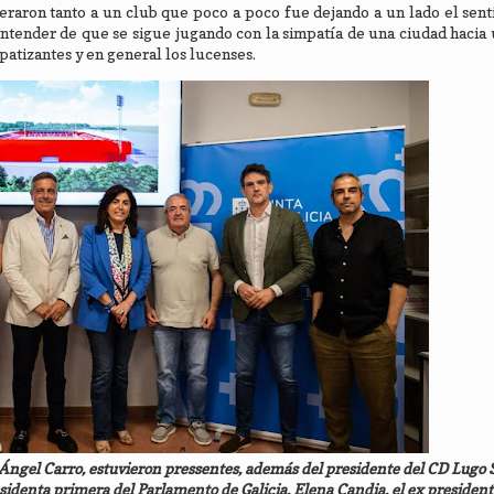
raron tanto a un club que poco a poco fue dejando a un lado el sent
entender de que se sigue jugando con la simpatía de una ciudad hacia
atizantes y en general los lucenses.
o Ángel Carro, estuvieron pressentes, además del presidente del CD Lugo
sidenta primera del Parlamento de Galicia, Elena Candia, el ex president