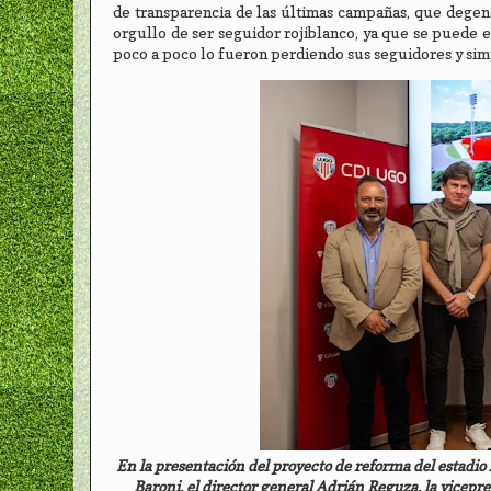
de transparencia de las últimas campañas, que degene
orgullo de ser seguidor rojiblanco, ya que se puede 
poco a poco lo fueron perdiendo sus seguidores y simp
En la presentación del proyecto de reforma del estadi
Baroni, el director general Adrián Reguza, la vicepre