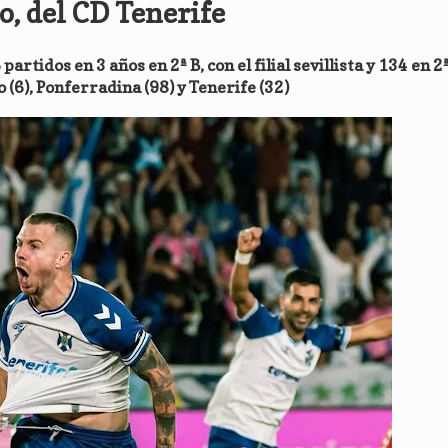
, del CD Tenerife
artidos en 3 años en 2ª B, con el filial sevillista y 134 en 2ª
o (6), Ponferradina (98) y Tenerife (32)