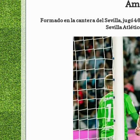
Amo
Formado en la cantera del Sevilla, jugó 46 p
Sevilla Atlétic