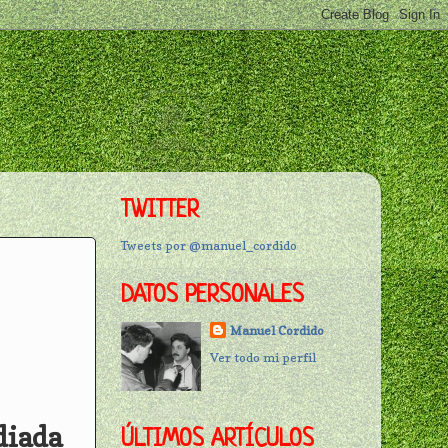
TWITTER
Tweets por @manuel_cordido
DATOS PERSONALES
Manuel Cordido
Ver todo mi perfil
diada
ÚLTIMOS ARTÍCULOS