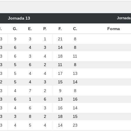
Jornada 13
Jornada 
.
G.
E.
P.
F.
C.
Forma
3
9
3
1
21
8
3
6
4
3
14
8
3
6
3
4
18
11
3
5
6
2
11
8
3
5
4
4
17
13
2
5
4
3
15
14
3
4
7
2
9
8
3
6
1
6
13
16
3
4
6
3
16
14
3
3
8
2
18
15
3
4
5
4
14
23