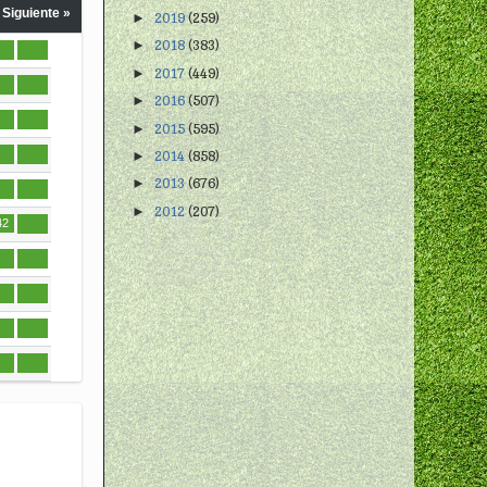
Siguiente »
2019
(259)
►
2018
(383)
►
2017
(449)
►
2016
(507)
►
2015
(595)
►
2014
(858)
►
2013
(676)
►
2012
(207)
►
42