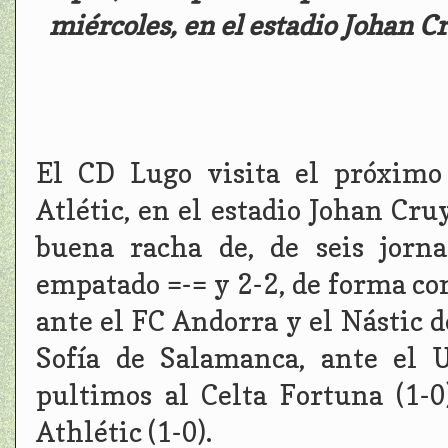
miércoles, en el estadio Johan C
El CD Lugo visita el próximo
Atlétic, en el estadio Johan Cr
buena racha de, de seis jorn
empatado =-= y 2-2, de forma con
ante el FC Andorra y el Nástic d
Sofía de Salamanca, ante el U
pultimos al Celta Fortuna (1-0
Athlétic (1-0).