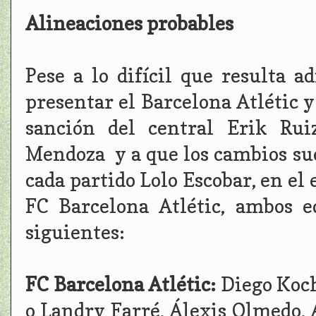
Alineaciones probables
Pese a lo difícil que resulta a
presentar el Barcelona Atlétic y
sanción del central Erik Rui
Mendoza y a que los cambios su
cada partido Lolo Escobar, en el
FC Barcelona Atlétic, ambos e
siguientes:
FC Barcelona Atlétic:
Diego Koch
o Landry Farré, Álexis Olmedo,