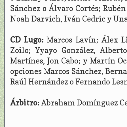
Sánchez o Álvaro Cortés; Rubén
Noah Darvich, Iván Cedric y Un
CD Lugo:
Marcos Lavín; Álex L
Zoilo; Yyayo González, Albert
Martínes, Jon Cabo; y Martín O
opciones Marcos Sánchez, Bernar
Raúl Hernández o Fernando Les
Árbitro:
Abraham Domínguez Cer