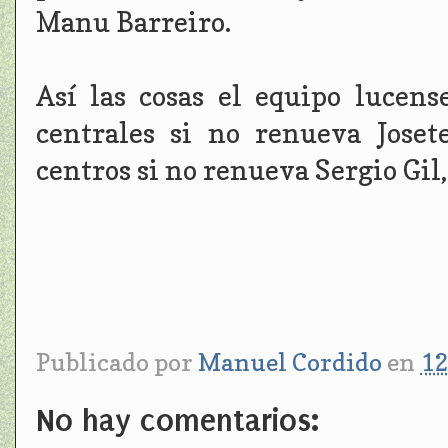
Manu Barreiro.
Así las cosas el equipo lucens
centrales si no renueva Joset
centros si no renueva Sergio Gil
Publicado por
Manuel Cordido
en
12
No hay comentarios: