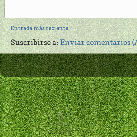
Entrada más reciente
Suscribirse a:
Enviar comentarios 