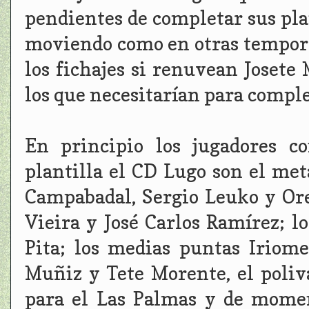
pendientes de completar sus plan
moviendo como en otras temporad
los fichajes si renuvean Josete 
los que necesitarían para comple
En principio los jugadores c
plantilla el CD Lugo son el met
Campabadal, Sergio Leuko y Ore
Vieira y José Carlos Ramírez; 
Pita; los medias puntas Iriom
Muñiz y Tete Morente, el poliv
para el Las Palmas y de momen