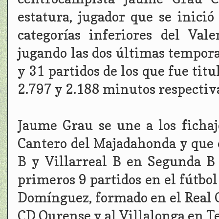
estatura, jugador que se inició
categorías inferiores del Val
jugando las dos últimas tempora
y 31 partidos de los que fue tit
2.797 y 2.188 minutos respecti
Jaume Grau se une a los ficha
Cantero del Majadahonda y que 
B y Villarreal B en Segunda B
primeros 9 partidos en el fútbol
Domínguez, formado en el Real C
CD Ourense y al Villalonga en Ter