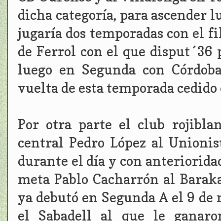
dicha categoría, para ascender l
jugaría dos temporadas con el fi
de Ferrol con el que disput´36 
luego en Segunda con Córdoba
vuelta de esta temporada cedido
Por otra parte el club rojibl
central Pedro López al Unioni
durante el día y con anteriorida
meta Pablo Cacharrón al Baraka
ya debutó en Segunda A el 9 de
el Sabadell al que le ganaro