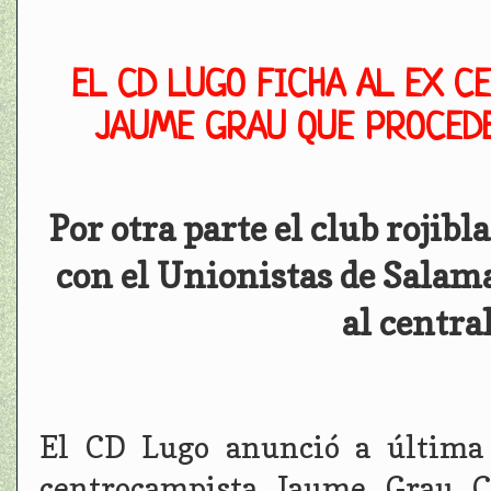
EL CD LUGO FICHA AL EX C
JAUME GRAU QUE PROCEDE
Por otra parte el club rojib
con el Unionistas de Salam
al centra
El CD Lugo anunció a última 
centrocampista Jaume Grau Ci