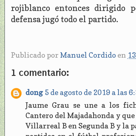
rojiblanco entonces dirigido
defensa jugó todo el partido.
Publicado por
Manuel Cordido
en
13
1 comentario:
dong
5 de agosto de 2019 a las 6
Jaume Grau se une a los fic
Cantero del Majadahonda y que 
Villarreal B en Segunda B y la 