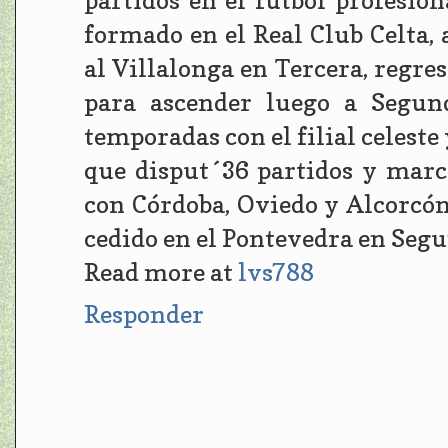
partidos en el fútbol profesio
formado en el Real Club Celta,
al Villalonga en Tercera, regres
para ascender luego a Segun
temporadas con el filial celeste
que disput´36 partidos y marc
con Córdoba, Oviedo y Alcorcón
cedido en el Pontevedra en Segu
Read more at
lvs788
Responder