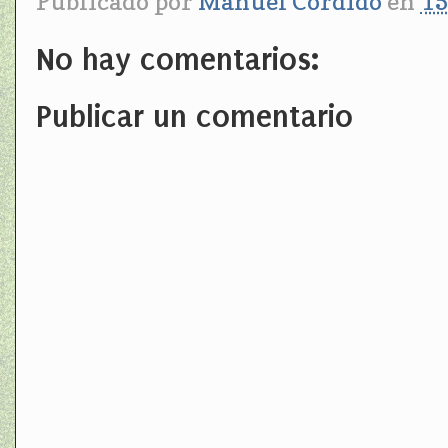
Publicado por
Manuel Cordido
en
15
No hay comentarios:
Publicar un comentario