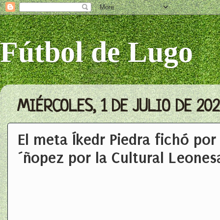
Fútbol de Lugo
MIÉRCOLES, 1 DE JULIO DE 202
El meta Íkedr Piedra fichó por
´ñopez por la Cultural Leones