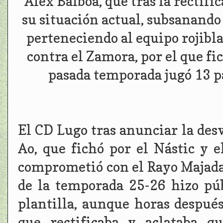
Álex Balboa, que tras la rectifi
su situación actual, subsanando 
perteneciendo al equipo rojibla
contra el Zamora, por el que fi
pasada temporada jugó 13 p
El CD Lugo tras anunciar la desv
Ao, que fichó por el Nástic y 
comprometió con el Rayo Majadah
de la temporada 25-26 hizo púb
plantilla, aunque horas despué
que rectificaba y aclataba q