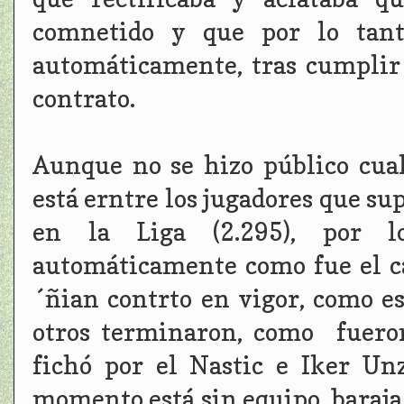
comnetido y que por lo tant
automáticamente, tras cumplir 
contrato.
Aunque no se hizo público cual
está erntre los jugadores que su
en la Liga (2.295), por 
automáticamente como fue el ca
´ñian contrto en vigor, como es
otros terminaron, como fueron
fichó por el Nastic e Iker Un
momento está sin equipo, baraja 