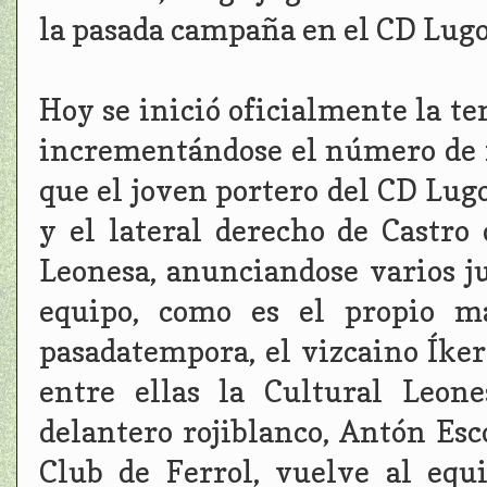
la pasada campaña en el CD Lugo
Hoy se inició oficialmente la t
incrementándose el número de fi
que el joven portero del CD Lugo
y el lateral derecho de Castro 
Leonesa, anunciandose varios j
equipo, como es el propio 
pasadatempora, el vizcaino Íker
entre ellas la Cultural Leon
delantero rojiblanco, Antón Esc
Club de Ferrol, vuelve al equ