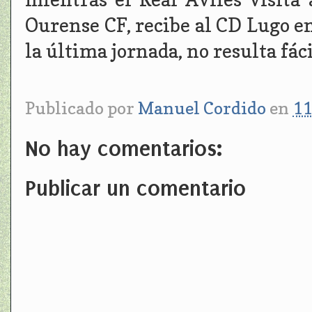
Ourense CF, recibe al CD Lugo en
la última jornada, no resulta fác
Publicado por
Manuel Cordido
en
11
No hay comentarios:
Publicar un comentario