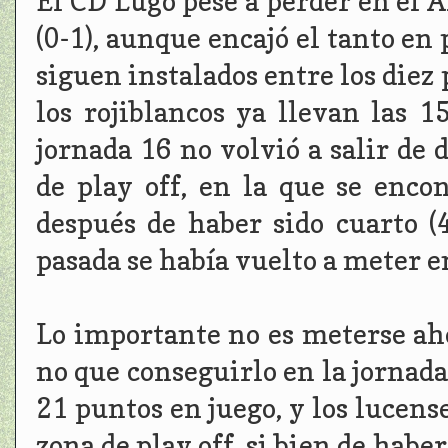
El CD Lugo pese a perder en el 
(0-1), aunque encajó el tanto en 
siguen instalados entre los diez 
los rojiblancos ya llevan las 1
jornada 16 no volvió a salir de 
de play off, en la que se encon
después de haber sido cuarto (
pasada se había vuelto a meter e
Lo importante no es meterse ahor
no que conseguirlo en la jornada 
21 puntos en juego, y los lucens
zona de play off, si bien de habe