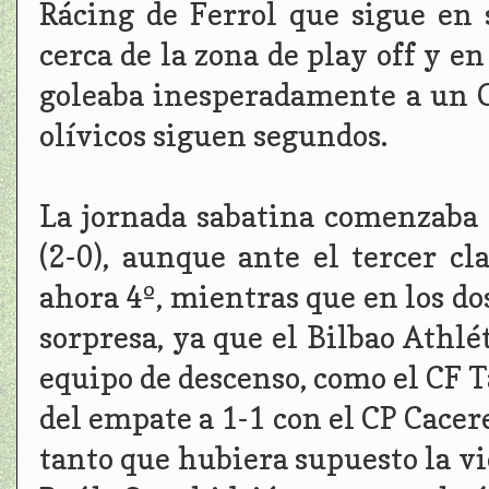
Rácing de Ferrol que sigue en 
cerca de la zona de play off y en
goleaba inesperadamente a un Ce
olívicos siguen segundos.
La jornada sabatina comenzaba 
(2-0), aunque ante el tercer cl
ahora 4º, mientras que en los dos
sorpresa, ya que el Bilbao Athlét
equipo de descenso, como el CF T
del empate a 1-1 con el CP Cacere
tanto que hubiera supuesto la vic