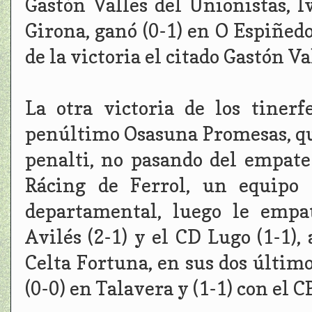
Gastón Valles del Unionistas, 
Girona, ganó (0-1) en O Espiñed
de la victoria el citado Gastón Va
La otra victoria de los tiner
penúltimo Osasuna Promesas, qu
penalti, no pasando del empate 
Rácing de Ferrol, un equipo
departamental, luego le empa
Avilés (2-1) y el CD Lugo (1-1)
Celta Fortuna, en sus dos últim
(0-0) en Talavera y (1-1) con el 