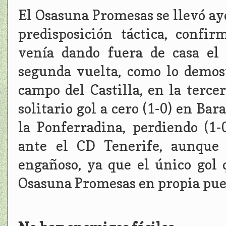
El Osasuna Promesas se llevó aye
predisposición táctica, confi
venía dando fuera de casa el 
segunda vuelta, como lo demos
campo del Castilla, en la terce
solitario gol a cero (1-0) en Ba
la Ponferradina, perdiendo (1-
ante el CD Tenerife, aunque 
engañoso, ya que el único gol 
Osasuna Promesas en propia puer