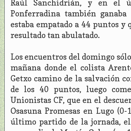
Raúl Sanchidrián, y en el ú
Ponferradina también ganaba 
estaba empatado a 44 puntos y 
resultado tan abulatado.
Los encuentros del domingo sólo
mañana donde el colista Arent
Getxo camino de la salvación c
de los 40 puntos, luego come
Unionistas CF, que en el descu
Osasuna Promesas en Lugo (0-1
último partido de la jornada, e