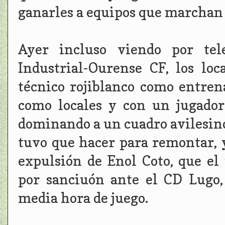
ganarles a equipos que marchan 
Ayer incluso viendo por tele
Industrial-Ourense CF, los loc
técnico rojiblanco como entrena
como locales y con un jugado
dominando a un cuadro avilesino
tuvo que hacer para remontar, 
expulsión de Enol Coto, que el
por sanciuón ante el CD Lugo, 
media hora de juego.