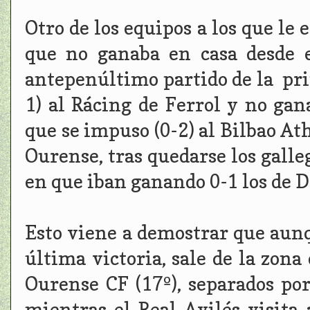
Otro de los equipos a los que le 
que no ganaba en casa desde 
antepenúltimo partido de la pri
1) al Rácing de Ferrol y no gan
que se impuso (0-2) al Bilbao At
Ourense, tras quedarse los gall
en que iban ganando 0-1 los de D
Esto viene a demostrar que aunqu
última victoria, sale de la zona
Ourense CF (17º), separados po
mientras el Real Avilés visita