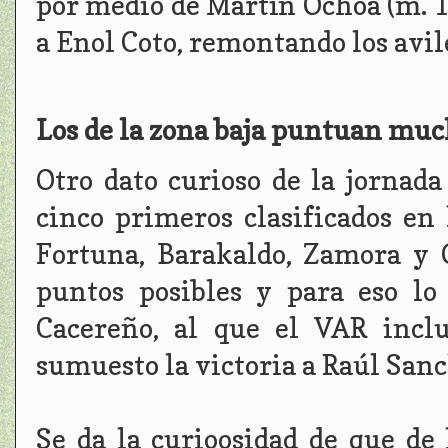
por medio de Martín Ochoa (m. 1
a Enol Coto, remontando los avi
Los de la zona baja puntuan much
Otro dato curioso de la jornad
cinco primeros clasificados en 
Fortuna, Barakaldo, Zamora y 
puntos posibles y para eso lo
Cacereño, al que el VAR incl
sumuesto la victoria a Raúl Sanc
Se da la curioosidad de que de 