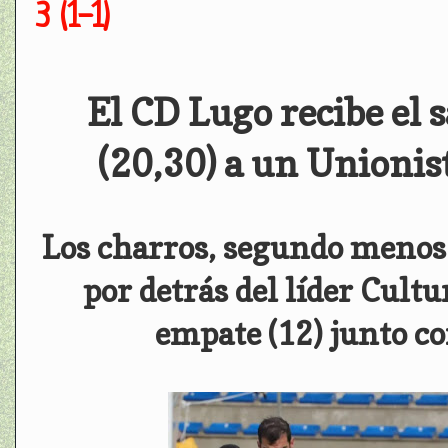
3 (1-1)
El CD Lugo recibe el 
(20,30) a un Unionist
Los charros, segundo menos 
por detrás del líder Cultu
empate (12) junto co