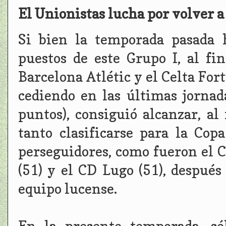
El Unionistas lucha por volver a
Si bien la temporada pasada h
puestos de este Grupo I, al f
Barcelona Atlétic y el Celta For
cediendo en las últimas jornad
puntos), consiguió alcanzar, al 
tanto clasificarse para la Cop
perseguidores, como fueron el C
(51) y el CD Lugo (51), despué
equipo lucense.