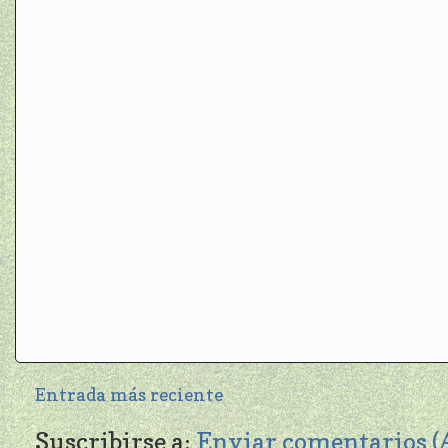
Entrada más reciente
Suscribirse a:
Enviar comentarios 