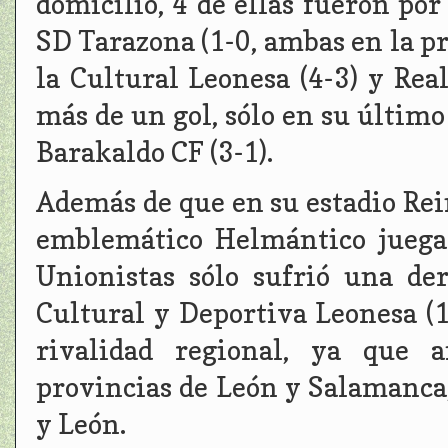
domicilio, 4 de ellas fueron po
SD Tarazona (1-0, ambas en la p
la Cultural Leonesa (4-3) y Rea
más de un gol, sólo en su último
Barakaldo CF (3-1).
Además de que en su estadio Rei
emblemático Helmántico juega
Unionistas sólo sufrió una de
Cultural y Deportiva Leonesa (
rivalidad regional, ya que 
provincias de León y Salamanca
y León.