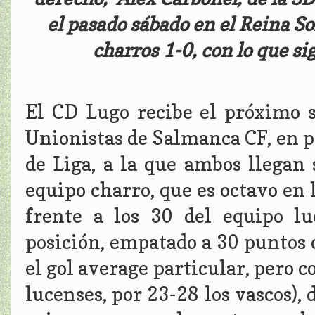
el pasado sábado en el Reina S
charros 1-0, con lo que sig
El CD Lugo recibe el próximo s
Unionistas de Salmanca CF, en p
de Liga, a la que ambos llegan 
equipo charro, que es octavo en l
frente a los 30 del equipo l
posición, empatado a 30 puntos c
el gol average particular, pero c
lucenses, por 23-28 los vascos),