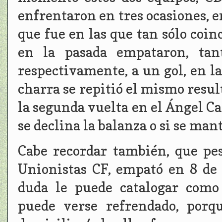
enfrentaron en tres ocasiones, e
que fue en las que tan sólo coinc
en la pasada empataron, ta
respectivamente, a un gol, en l
charra se repitió el mismo result
la segunda vuelta en el Ángel Car
se declina la balanza o si se ma
Cabe recordar también, que pe
Unionistas CF, empató en 8 de 
duda le puede catalogar como
puede verse refrendado, porq