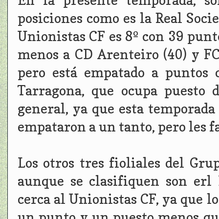
En la presente temporada, só
posiciones como es la Real Socie
Unionistas CF es 8º con 39 punto
menos a CD Arenteiro (40) y FC 
pero está empatado a puntos c
Tarragona, que ocupa puesto d
general, ya que esta temporada
empataron a un tanto, pero les f
Los otros tres fioliales del Gru
aunque se clasifiquen son erl
cerca al Unionistas CF, ya que l
un punto y un puesto menos que