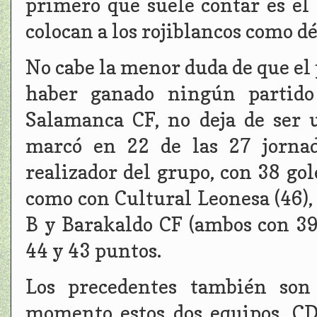
primero que suele contar es el
colocan a los rojiblancos como d
No cabe la menor duda de que el 
haber ganado ningún partido 
Salamanca CF, no deja de ser u
marcó en 22 de las 27 jornad
realizador del grupo, con 38 gol
como con Cultural Leonesa (46),
B y Barakaldo CF (ambos con 39 
44 y 43 puntos.
Los precedentes también son
momento estos dos equipos, CD