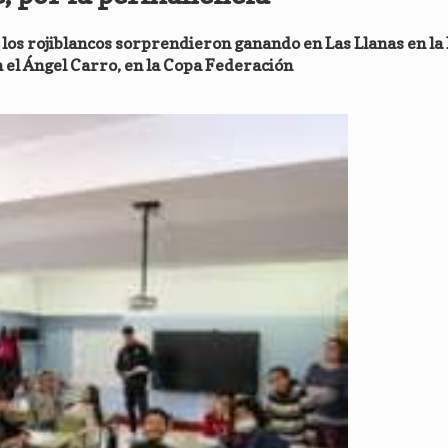
los rojiblancos sorprendieron ganando en Las Llanas en la L
 el Ángel Carro, en la Copa Federación