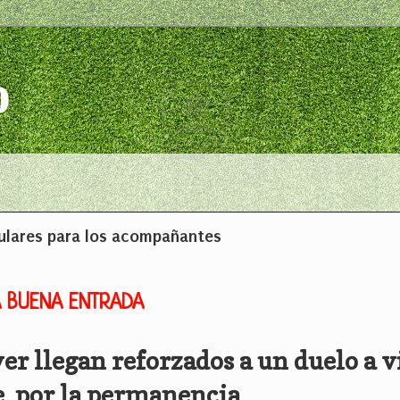
o
pulares para los acompañantes
A BUENA ENTRADA
ver llegan reforzados a un duelo a v
, por la permanencia