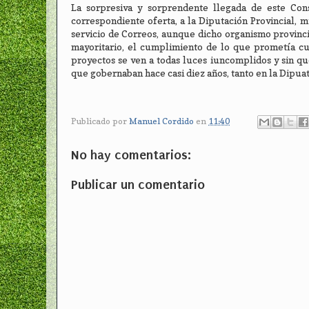
La sorpresiva y sorprendente llegada de este Con
correspondiente oferta, a la Diputación Provincial, 
servicio de Correos, aunque dicho organismo provinci
mayoritario, el cumplimiento de lo que prometía cu
proyectos se ven a todas luces iuncomplidos y sin que
que gobernaban hace casi diez años, tanto en la Dipua
Publicado por
Manuel Cordido
en
11:40
No hay comentarios:
Publicar un comentario