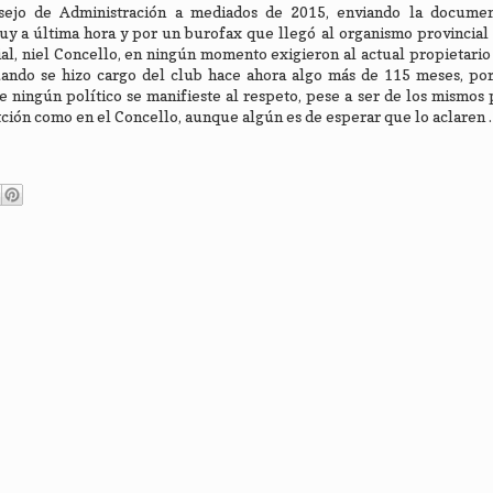
sejo de Administración a mediados de 2015, enviando la documen
muy a última hora y por un burofax que llegó al organismo provincial 
al, niel Concello, en ningún momento exigieron al actual propietario 
ando se hizo cargo del club hace ahora algo más de 115 meses, por
 ningún político se manifieste al respeto, pese a ser de los mismos p
tción como en el Concello, aunque algún es de esperar que lo aclaren .