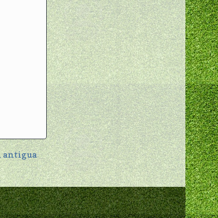
 antigua