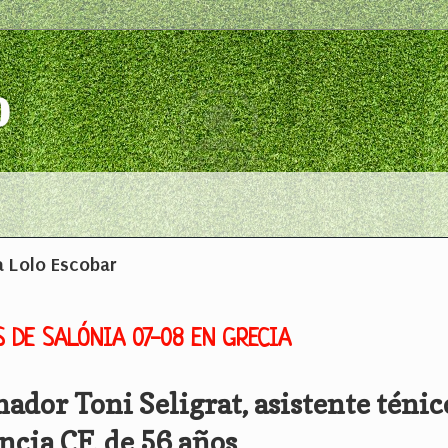
o
a Lolo Escobar
 DE SALÓNIA 07-08 EN GRECIA
nador Toni Seligrat, asistente ténic
ncia CF, de 56 años