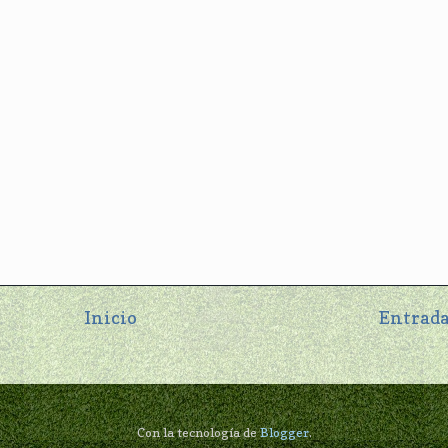
Inicio
Entrada
Con la tecnología de
Blogger
.