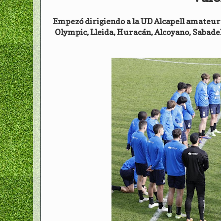
Empezó dirigiendo a la UD Alcapell amateur (
Olympic, Lleida, Huracán, Alcoyano, Sabadell 