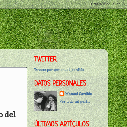
TWITTER
Tweets por @manuel_cordido
DATOS PERSONALES
Manuel Cordido
Ver todo mi perfil
o del
ÚLTIMOS ARTÍCULOS