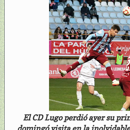
El CD Lugo perdió ayer su prim
domingó visita en la inolvidabl