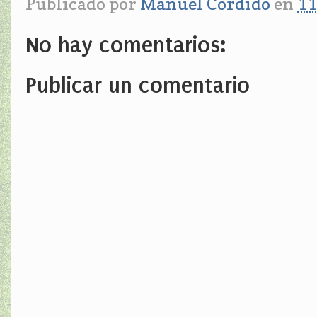
Publicado por
Manuel Cordido
en
11
No hay comentarios:
Publicar un comentario