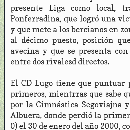
presente Liga como local, t
Ponferradina, que logró una vi
y que mete a los bercianos en zon
al décimo puesto, posición qu
avecina y que se presenta con 
entre dos rivalesd directos.
El CD Lugo tiene que puntuar p
primeros, mientrras que sabe q
por la Gimnástica Segoviajna y
Albuera, donde perdió la primer
0) el 30 de enero del año 2000, c