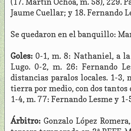
(17. Martín Ochoa, m. 58), 229. Pa
Jaume Cuellar; y 18. Fernando Le
Se quedaron en el banquillo: Mar
Goles:
0-1, m. 8: Nathaniel, a l
Lugo. 0-2, m. 26: Fernando Le
distancias paralos locales. 1-3,
tierra por medio, con dos tantos 
1-4, m. 77: Fernando Lesme y 1-5
Árbitro:
Gonzalo López Romera,