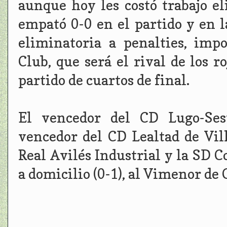
aunque hoy les costó trabajo e
empató 0-0 en el partido y en l
eliminatoria a penalties, imp
Club, que será el rival de los r
partido de cuartos de final.
El vencedor del CD Lugo-Sest
vencedor del CD Lealtad de Vil
Real Avilés Industrial y la SD 
a domicilio (0-1), al Vimenor de 