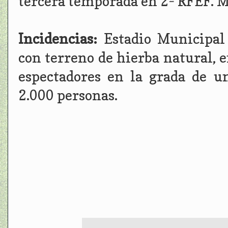
tercera temporada en 2ª RFEF. M
Incidencias:
Estadio Municipal
con terreno de hierba natural, 
espectadores en la grada de u
2.000 personas.