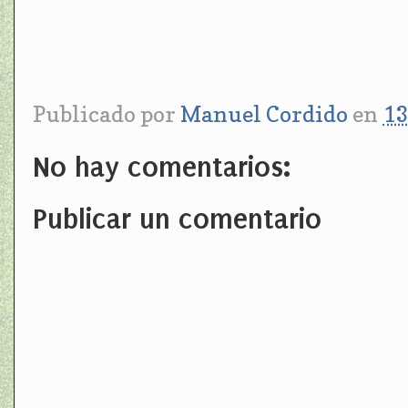
Publicado por
Manuel Cordido
en
13
No hay comentarios:
Publicar un comentario