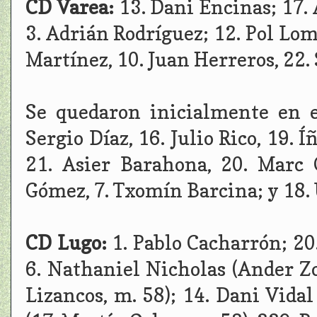
CD Varea:
13. Dani Encinas; 17. 
3. Adrián Rodríguez; 12. Pol Lo
Martínez, 10. Juan Herreros, 22.
Se quedaron inicialmente en e
Sergio Díaz, 16. Julio Rico, 19. 
21. Asier Barahona, 20. Marc 
Gómez, 7. Txomín Barcina; y 18. 
CD Lugo:
1. Pablo Cacharrón; 2
6. Nathaniel Nicholas (Ander Zoi
Lizancos, m. 58); 14. Dani Vida