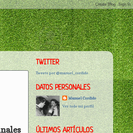
TWITTER
Tweets por @manuel_cordido
DATOS PERSONALES
Manuel Cordido
Ver todo mi perfil
inales
ÚLTIMOS ARTÍCULOS