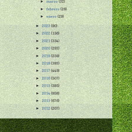
marzo
(32)
►
febrero
(28)
►
enero
(29)
►
2023
(90)
►
2022
(156)
►
2021
(354)
►
2020
(293)
►
2019
(259)
►
2018
(383)
►
2017
(449)
►
2016
(507)
►
2015
(595)
►
2014
(858)
►
2013
(676)
►
2012
(207)
►