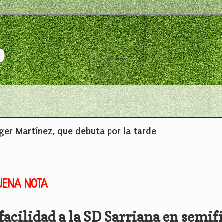
o
ger Martínez, que debuta por la tarde
UENA NOTA
acilidad a la SD Sarriana en semif