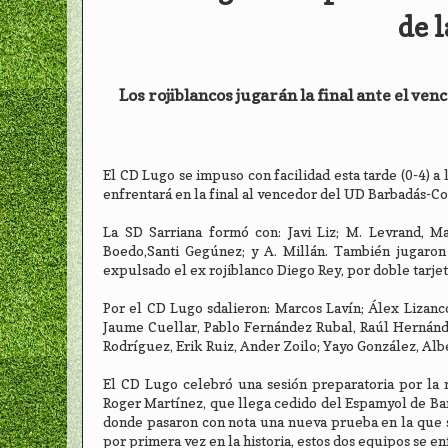
de 
Los rojiblancos jugarán la final ante el v
El CD Lugo se impuso con facilidad esta tarde (0-4) a 
enfrentará en la final al vencedor del UD Barbadás-Co
La SD Sarriana formó con: Javi Liz; M. Levrand, Ma
Boedo,Santi Gegúnez; y A. Millán. También jugaron
expulsado el ex rojiblanco Diego Rey, por doble tarjet
Por el CD Lugo sdalieron: Marcos Lavín; Álex Lizanc
Jaume Cuellar, Pablo Fernández Rubal, Raúl Hernánd
Rodríguez, Erik Ruiz, Ander Zoilo; Yayo González, Alb
El CD Lugo celebró una sesión preparatoria por la 
Roger Martínez, que llega cedido del Espamyol de Bar
donde pasaron con nota una nueva prueba en la que se
por primera vez en la historia, estos dos equipos se e