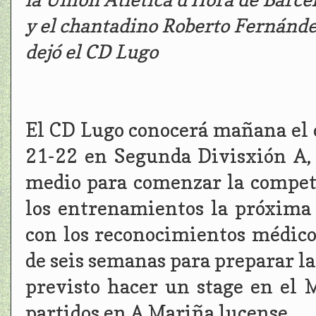
y el chantadino Roberto Fernánde
dejó el CD Lugo
El CD Lugo conocerá mañana el 
21-22 en Segunda Divisxión A,
medio para comenzar la compet
los entrenamientos la próxim
con los reconocimientos médico
de seis semanas para preparar l
previsto hacer un stage en el 
partidos en A Mariña lucense.