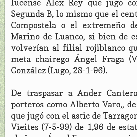
lucense Álex Rey que jugó co
Segunda B, lo mismo que el cent
Compostela o el extremeño de
Marino de Luanco, si bien de e
volverían al filial rojiblanco 
meta chairego Ángel Fraga (V
González (Lugo, 28-1-96).
De traspasar a Ander Canter
porteros como Alberto Varo,, de
que jugó con el astic de Tarrago
Vieites (7-5-99) de 1,96 de est