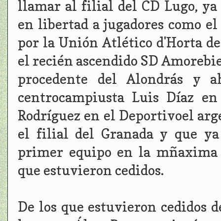
llamar al filial del CD Lugo, y
en libertad a jugadores como e
por la Unión Atlético d'Horta d
el recién ascendido SD Amorebiet
procedente del Alondrás y a
centrocampiusta Luis Díaz en
Rodríguez en el Deportivoel arg
el filial del Granada y que y
primer equipo en la mñaxima c
que estuvieron cedidos.
De los que estuvieron cedidos 