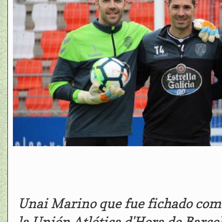
Unai Marino que fue fichado como
la Unión Atlética d'Hora de Barc