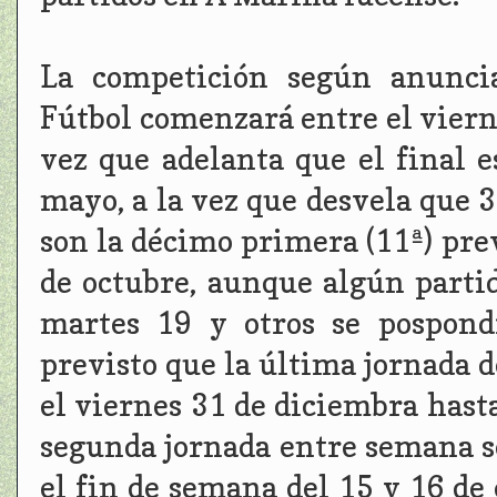
La competición según anuncia
Fútbol comenzará entre el vierne
vez que adelanta que el final 
mayo, a la vez que desvela que 
son la décimo primera (11ª) pre
de octubre, aunque algún parti
martes 19 y otros se pospond
previsto que la última jornada d
el viernes 31 de diciembra hasta
segunda jornada entre semana se
el fin de semana del 15 y 16 d