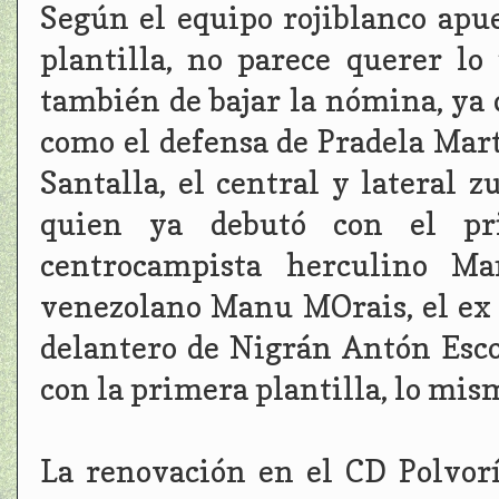
Según el equipo rojiblanco apu
plantilla, no parece querer lo
también de bajar la nómina, ya
como el defensa de Pradela Martí
Santalla, el central y lateral
quien ya debutó con el pr
centrocampista herculino M
venezolano Manu MOrais, el ex 
delantero de Nigrán Antón Esco
con la primera plantilla, lo mis
La renovación en el CD Polvor