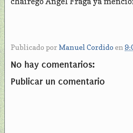
chairego Ángel Fraga ya mencio
Publicado por
Manuel Cordido
en
9:
No hay comentarios:
Publicar un comentario