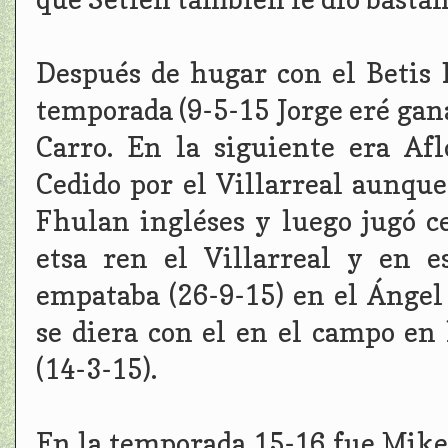
Después de hugar con el Betis 
temporada (9-5-15 Jorge eré gana
Carro. En la siguiente era Af
Cedido por el Villarreal aunqu
Fhulan ingléses y luego jugó c
etsa ren el Villarreal y en e
empataba (26-9-15) en el Ángel
se diera con el en el campo en
(14-3-15).
En la temporada 15-16 fue Mike