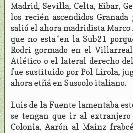
Madrid, Sevilla, Celta, Eibar, G
los recién ascendidos Granada 
salió el ahora madridista Marco 
que no esta´en la Sub21 porque
Rodri gormado en el Villarrea
Atlético o el lateral derecho d
fue sustituido por Pol Lirola, j
ahora etñá en Susoolo italiano.
Luis de la Fuente lamentaba esto
se tengan que ir al extranjer
Colonia, Aarón al Mainz frabc