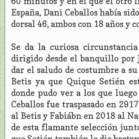
60 minutos y en el que el otro l
España, Dani Ceballos había sido
dorsal 46, ambos con 18 años y con
Se da la curiosa circunstanci
dirigido desde el banquillo por
dar el saludo de costumbre a s
Betis ya que Quique Setién es
donde pudo ver a los que luego
Ceballos fue traspasado en 2917
al Betis y Fabiábn en 2018 al Na
de esta flamante selección junt
que Setién también le dio basta