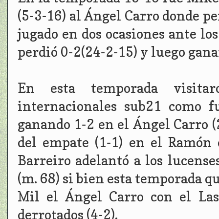
(5-3-16) al Ángel Carro donde p
jugado en dos ocasiones ante lo
perdió 0-2(24-2-15) y luego gana
En esta temporada visita
internacionales sub21 como f
ganando 1-2 en el Ángel Carro (2
del empate (1-1) en el Ramón
Barreiro adelantó a los lucense
(m. 68) si bien esta temporada q
Mil el Ángel Carro con el La
derrotados (4-2).