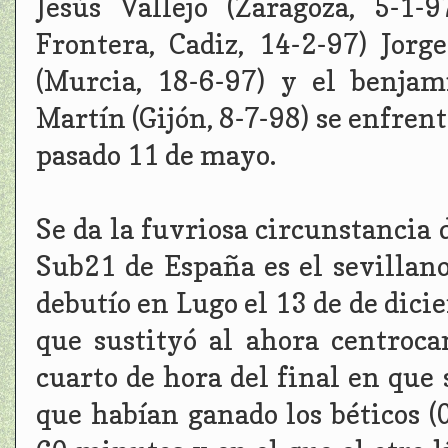
Jesús Vallejo (Zaragoza, 5-1-
Frontera, Cadiz, 14-2-97) Jorg
(Murcia, 18-6-97) y el benja
Martín (Gijón, 8-7-98) se enfren
pasado 11 de mayo.
Se da la fuvriosa circunstancia d
Sub21 de España es el sevillan
debutío en Lugo el 13 de de dici
que sustityó al ahora centroc
cuarto de hora del final en que 
que habían ganado los béticos (