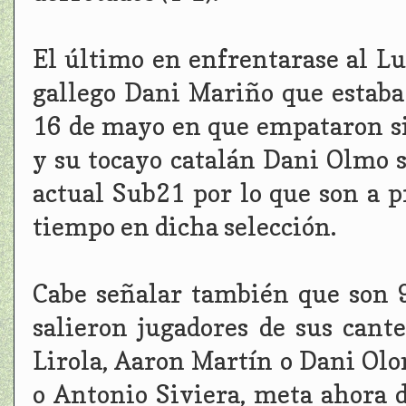
El último en enfrentarase al Lu
gallego Dani Mariño que estaba
16 de mayo en que empataron s
y su tocayo catalán Dani Olmo s
actual Sub21 por lo que son a 
tiempo en dicha selección.
Cabe señalar también que son 9
salieron jugadores de sus cant
Lirola, Aaron Martín o Dani Olom
o Antonio Siviera, meta ahora de