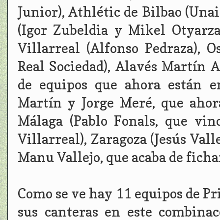
Junior), Athlétic de Bilbao (Un
(Igor Zubeldia y Mikel Otyarza
Villarreal (Alfonso Pedraza), 
Real Sociedad), Alavés Martín A
de equipos que ahora están 
Martín y Jorge Meré, que ahor
Málaga (Pablo Fonals, que vin
Villarreal), Zaragoza (Jesús Vall
Manu Vallejo, que acaba de fichar
Como se ve hay 11 equipos de Pr
sus canteras en este combinac